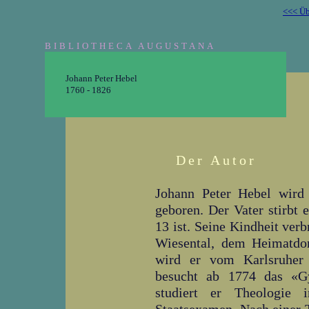
<<< Üb
BIBLIOTHECA AUGUSTANA
Johann Peter Hebel
1760 - 1826
Der Autor
Johann Peter Hebel wird
geboren. Der Vater stirbt e
13 ist. Seine Kindheit verb
Wiesental, dem Heimatdo
wird er vom Karlsruher
besucht ab 1774 das «Gy
studiert er Theologie