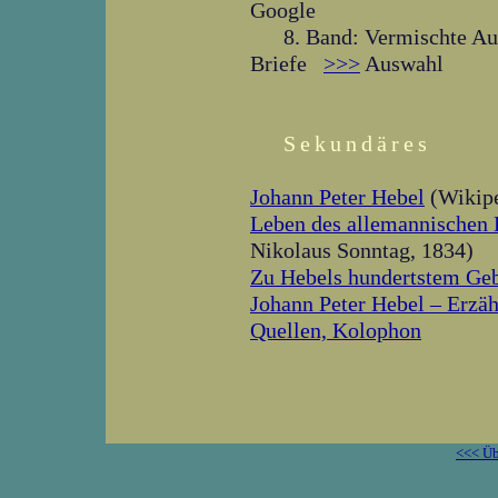
Google
8. Band: Vermischte A
Briefe
>>>
Auswahl
Sekundäres
Johann Peter Hebel
(Wikipe
Leben des allemannischen 
Nikolaus Sonntag, 1834)
Zu Hebels hundertstem Geb
Johann Peter Hebel – Erzäh
Quellen, Kolophon
<<< Üb