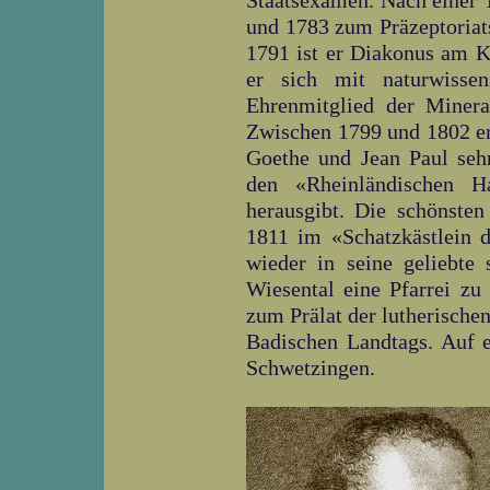
Staatsexamen. Nach einer T
und 1783 zum Präzeptoriat
1791 ist er Diakonus am K
er sich mit naturwisse
Ehrenmitglied der Minera
Zwischen 1799 und 1802 en
Goethe und Jean Paul sehr
den «Rheinländischen H
herausgibt. Die schönsten 
1811 im «Schatzkästlein 
wieder in seine geliebte
Wiesental eine Pfarrei zu 
zum Prälat der lutherische
Badischen Landtags. Auf e
Schwetzingen.