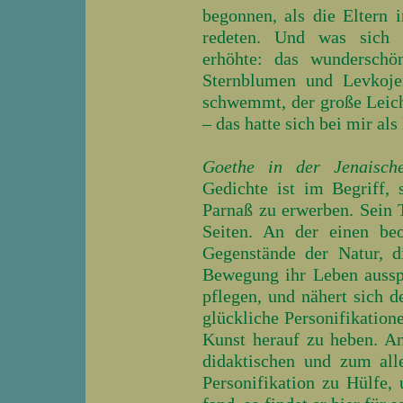
begonnen, als die Eltern 
redeten. Und was sich i
erhöhte: das wunderschö
Sternblumen und Levkoje
schwemmt, der große Leic
– das hatte sich bei mir a
Goethe in der Jenaische
Gedichte ist im Begriff,
Parnaß zu erwerben. Sein T
Seiten. An der einen beo
Gegenstände der Natur, 
Bewegung ihr Leben aussp
pflegen, und nähert sich d
glückliche Personifikation
Kunst herauf zu heben. An 
didaktischen und zum all
Personifikation zu Hülfe, 