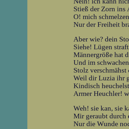
Nein! ich kann nich
Stieß der Zorn ins
O! mich schmelze
Nur der Freiheit b
Aber wie? dein Stol
Siehe! Lügen straft
Männergröße hat d
Und im schwachen 
Stolz verschmähst
Weil dir Luzia ihr 
Kindisch heuchels
Armer Heuchler! wei
Weh! sie kan, sie 
Mir geraubt durch 
Nur die Wunde noch