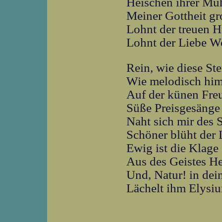
Heischen ihrer Mü
Meiner Gottheit g
Lohnt der treuen 
Lohnt der Liebe W
Rein, wie diese Ste
Wie melodisch hi
Auf der künen Fr
Süße Preisgesänge
Naht sich mir des 
Schöner blüht der 
Ewig ist die Klage
Aus des Geistes He
Und, Natur! in de
Lächelt ihm Elysi