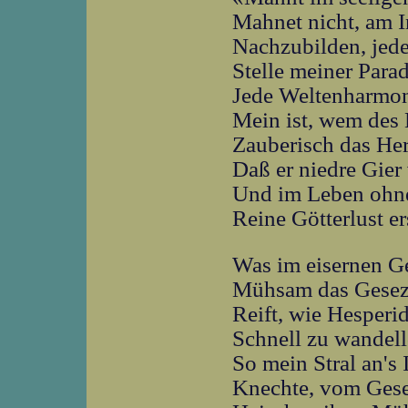
Mahnet nicht, am I
Nachzubilden, jed
Stelle meiner Parad
Jede Weltenharmo
Mein ist, wem des 
Zauberisch das Her
Daß er niedre Gier
Und im Leben ohn
Reine Götterlust er
Was im eisernen G
Mühsam das Gesez 
Reift, wie Hesperi
Schnell zu wandell
So mein Stral an's 
Knechte, vom Ges