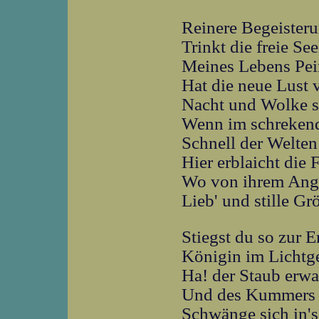
Reinere Begeister
Trinkt die freie Se
Meines Lebens Pe
Hat die neue Lust 
Nacht und Wolke si
Wenn im schrekend
Schnell der Welten
Hier erblaicht die 
Wo von ihrem Ang
Lieb' und stille Gr
Stiegst du so zur E
Königin im Lichtg
Ha! der Staub erwa
Und des Kummers 
Schwänge sich in's