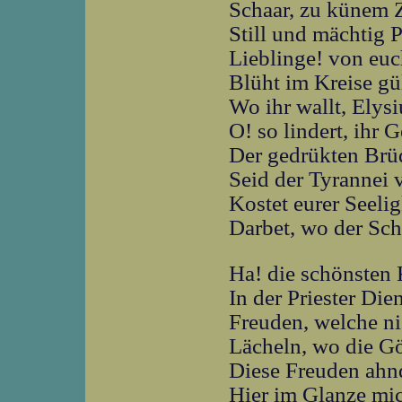
Schaar, zu künem Z
Still und mächtig P
Lieblinge! von eu
Blüht im Kreise gü
Wo ihr wallt, Elys
O! so lindert, ihr 
Der gedrükten Brüd
Seid der Tyrannei 
Kostet eurer Seelig
Darbet, wo der Sch
Ha! die schönsten 
In der Priester Dien
Freuden, welche ni
Lächeln, wo die Gö
Diese Freuden ahnd
Hier im Glanze mi