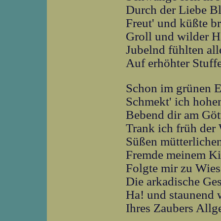
Durch der Liebe B
Freut' und küßte b
Groll und wilder H
Jubelnd fühlten al
Auf erhöhter Stuffe
Schon im grünen 
Schmekt' ich hohe
Bebend dir am Göt
Trank ich früh der
Süßen mütterliche
Fremde meinem Ki
Folgte mir zu Wie
Die arkadische Ges
Ha! und staunend 
Ihres Zaubers Allg