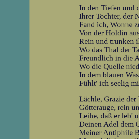
In den Tiefen und
Ihrer Tochter, der N
Fand ich, Wonne z
Von der Holdin au
Rein und trunken i
Wo das Thal der T
Freundlich in die 
Wo die Quelle nied
In dem blauen Wass
Fühlt' ich seelig m
Lächle, Grazie der
Götterauge, rein u
Leihe, daß er leb' 
Deinen Adel dem 
Meiner Antiphile B