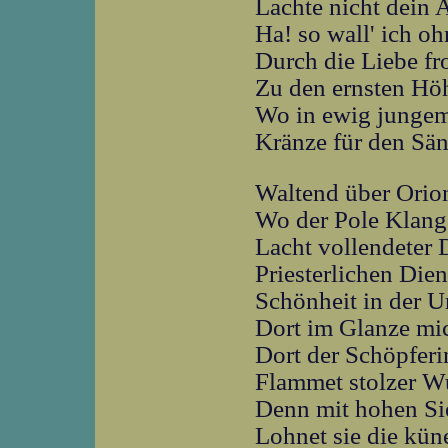
Lachte nicht dein 
Ha! so wall' ich o
Durch die Liebe fr
Zu den ernsten Hö
Wo in ewig junge
Kränze für den Sän
Waltend über Orio
Wo der Pole Klang 
Lacht vollendeter
Priesterlichen Dien
Schönheit in der Ur
Dort im Glanze mi
Dort der Schöpferi
Flammet stolzer W
Denn mit hohen S
Lohnet sie die kün