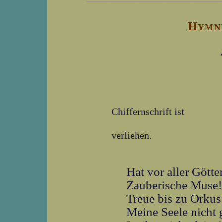
Hymne
Chiffernschrift ist
verliehen.
Hat vor aller Gött
Zauberische Muse!
Treue bis zu Orku
Meine Seele nicht