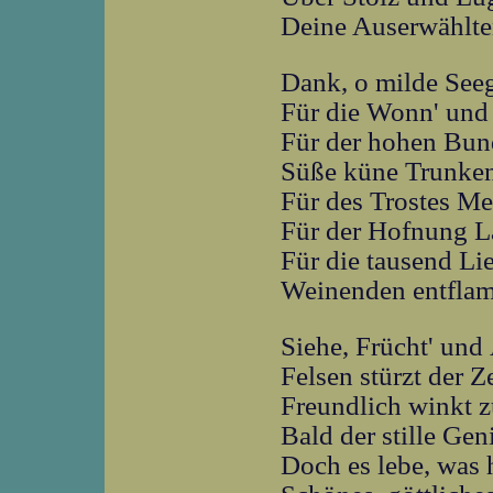
Deine Auserwählte
Dank, o milde See
Für die Wonn' und 
Für der hohen Bun
Süße küne Trunken
Für des Trostes Me
Für der Hofnung L
Für die tausend L
Weinenden entfla
Siehe, Frücht' und 
Felsen stürzt der Z
Freundlich winkt 
Bald der stille Gen
Doch es lebe, was 