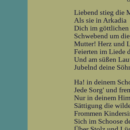
Liebend stieg die 
Als sie in Arkadia
Dich im göttlichen
Schwebend um die 
Mutter! Herz und L
Feierten im Liede d
Und am süßen Lau
Jubelnd deine Söhn
Ha! in deinem Sch
Jede Sorg' und fre
Nur in deinem Him
Sättigung die wild
Frommen Kindersi
Sich im Schoose de
Über Stolz und Lü