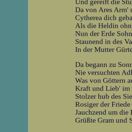
Und gereift die St
Da von Ares Arm' 
Cytherea dich geba
Als die Heldin ohn
Nun der Erde Sohn 
Staunend in des Va
In der Mutter Gürte
Da begann zu Son
Nie versuchten Adl
Was von Göttern a
Kraft und Lieb' im
Stolzer hub des Si
Rosiger der Friede 
Jauchzend um die
Grüßte Gram und S