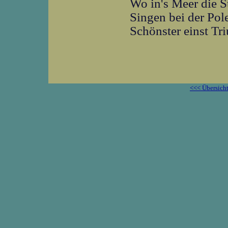
Wo in's Meer die S
Singen bei der Pol
Schönster einst T
<<< Übersich