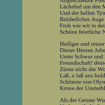
Abgeschiedne Freu
Lächelnd um den M
Und der hellen Ty
Brüderliches Auge 
Froh wie wir in de
Schöne feierliche 
Heiliger und reiner
Dieser Herzen Jube
Unter Schwur und 
Freundschaft! dein
Zürne nicht der W
Laß, o laß uns hul
Schönste von Oly
Krone der Unsterbl
Als der Geister W