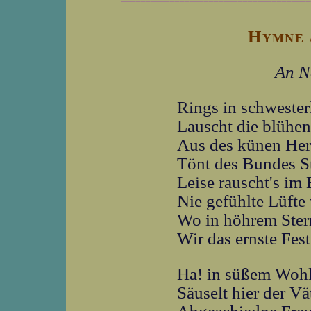
Hymne 
An N
Rings in schwesterl
Lauscht die blühen
Aus des künen Her
Tönt des Bundes S
Leise rauscht's im
Nie gefühlte Lüfte
Wo in höhrem Ster
Wir das ernste Fest
Ha! in süßem Wohl
Säuselt hier der Vä