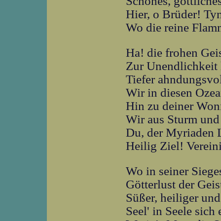
Schönes, göttliches
Hier, o Brüder! Ty
Wo die reine Flamm
Ha! die frohen Gei
Zur Unendlichkeit 
Tiefer ahndungsvol
Wir in diesen Ozea
Hin zu deiner Wo
Wir aus Sturm un
Du, der Myriaden 
Heilig Ziel! Verei
Wo in seiner Siege
Götterlust der Geis
Süßer, heiliger und
Seel' in Seele sich 