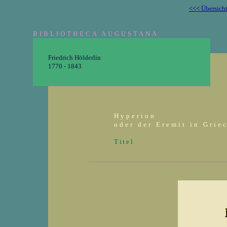
<<< Übersich
BIBLIOTHECA AUGUSTANA
Friedrich Hölderlin
1770 - 1843
Hyperion
oder der Eremit in Grie
Titel
_______________________________________