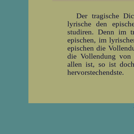
Der tragische Dic
lyrische den episch
studiren. Denn im t
epischen, im lyrisch
epischen die Vollend
die Vollendung von 
allen ist, so ist do
hervorstechendste.