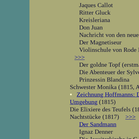
Jaques Callot
Ritter Gluck
Kreisleriana
Don Juan
Nachricht von den neue
Der Magnetiseur
Violinschule von Rode 
>>>
Der goldne Topf (erstma
Die Abenteuer der Sylv
Prinzessin Blandina
Schwester Monika (1815, A
▪
Zeichnung Hoffmanns: D
Umgebung
(1815)
Die Elixiere des Teufels 
Nachtstücke (1817)
>>>
Der Sandmann
Ignaz Denner