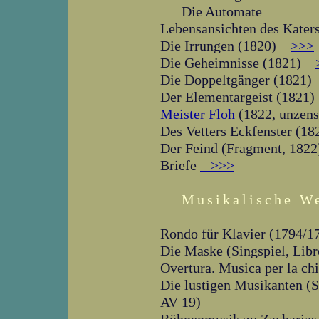
Die Automate
Lebensansichten des Kate
Die Irrungen (1820)
>>>
Die Geheimnisse (1821)
Die Doppeltgänger (182
Der Elementargeist (182
Meister Floh
(1822, unzens
Des Vetters Eckfenster (
Der Feind (Fragment, 18
Briefe
>>>
Musikalische W
Rondo für Klavier (1794/1
Die Maske (Singspiel, Libr
Overtura. Musica per la ch
Die lustigen Musikanten (S
AV 19)