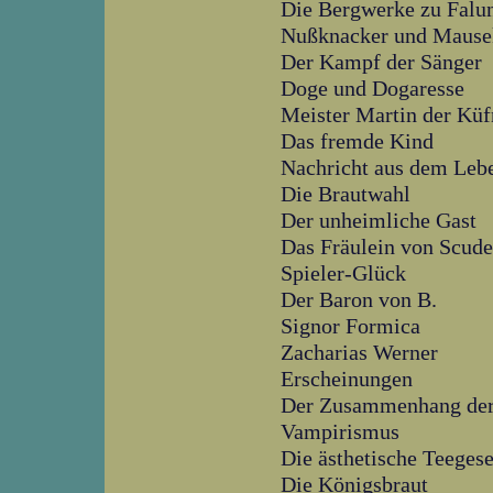
Die Bergwerke zu Falu
Nußknacker und Mause
Der Kampf der Sänger
Doge und Dogaresse
Meister Martin der Küf
Das fremde Kind
Nachricht aus dem Leb
Die Brautwahl
Der unheimliche Gast
Das Fräulein von Scude
Spieler-Glück
Der Baron von B.
Signor Formica
Zacharias Werner
Erscheinungen
Der Zusammenhang der
Vampirismus
Die ästhetische Teegese
Die Königsbraut