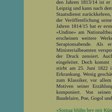
den Jahren 1813/14 ist e
Leipzig und kann nach dem
Staatsdienst zurückkehren,
der Veröffentlichung seine
Jahren 1814/15 hat er erst
«Undine» am Nationaltheat
erscheinen weitere Werk
Serapionsabende. Als 
Ministerialbeamten verspo
der Druck zensiert. Auc
eingeleitet. Doch kommt
stirbt am 25. Juni 1822 i
Erkrankung. Wenig geschät
zum Klassiker, vor allem
Motiven seiner Erzählu
komponiert. Von seine
Baudelaire, Poe, Gogol und
«Sontag blühn bey mir Kün