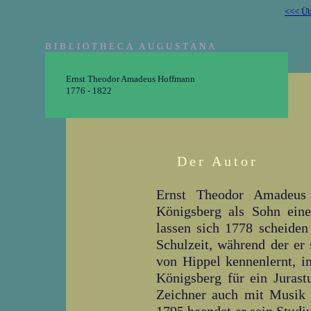
<<< Üb
BIBLIOTHECA AUGUSTANA
Ernst Theodor Amadeus Hoffmann
1776 - 1822
Der Autor
Ernst Theodor Amadeus
Königsberg als Sohn eine
lassen sich 1778 scheiden
Schulzeit, während der er
von Hippel kennenlernt, im
Königsberg für ein Jurast
Zeichner auch mit Musik u