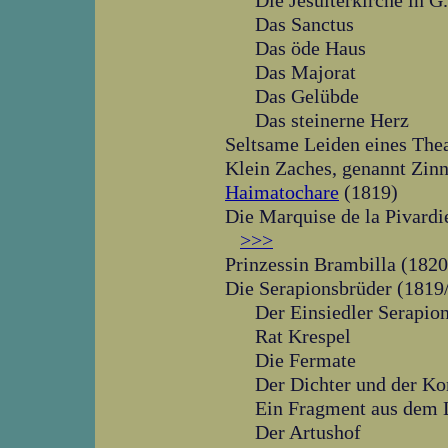
Die Jesuiterkirche in G.
Das Sanctus
Das öde Haus
Das Majorat
Das Gelübde
Das steinerne Herz
Seltsame Leiden eines Th
Klein Zaches, genannt Zi
Haimatochare
(1819)
Die Marquise de la Pivardi
>>>
Prinzessin Brambilla (18
Die Serapionsbrüder (18
Der Einsiedler Serapio
Rat Krespel
Die Fermate
Der Dichter und der K
Ein Fragment aus dem 
Der Artushof