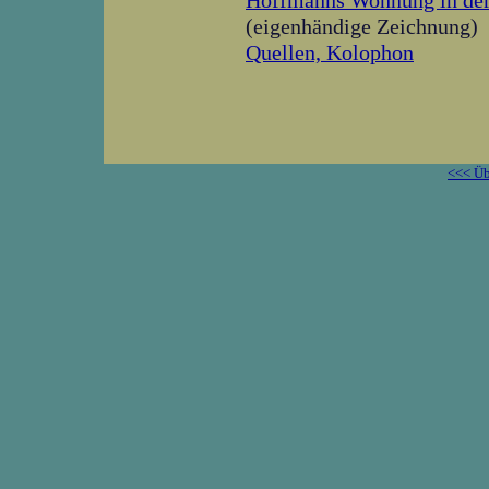
Hoffmanns Wohnung in der
(eigenhändige Zeichnung)
Quellen, Kolophon
<<< Üb