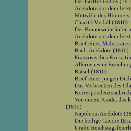
Der Griffel Gottes (181
Anekdote aus dem letzt
Mutwille des Himmels 
Charité-Vorfall (1810)
Der Branntweinsäufer u
Anekdote aus dem letzt
Brief eines Malers an 
Bach-Anekdote (1810)
Französisches Exerziti
Allerneuester Erziehun
Rätsel (1810)
Brief eines jungen Dich
Das Verbrechen des Ul
Korrespondenznachrich
Von einem Kinde, das k
(1810)
Napoleon-Anekdote (1
Die heilige Cäcilie (Er
Uralte Reichstagsfeier