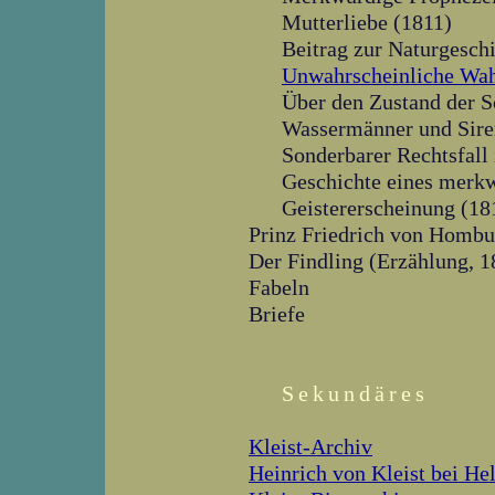
Mutterliebe (1811)
Beitrag zur Naturgesch
Unwahrscheinliche Wah
Über den Zustand der 
Wassermänner und Sire
Sonderbarer Rechtsfall
Geschichte eines merk
Geistererscheinung (18
Prinz Friedrich von Hombu
Der Findling (Erzählung, 1
Fabeln
Briefe
Sekundäres
Kleist-Archiv
Heinrich von Kleist bei He