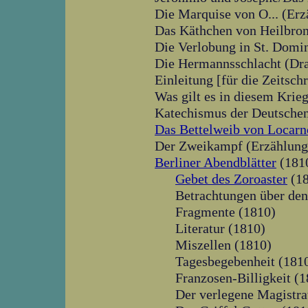
Die Marquise von O... (Erz
Das Käthchen von Heilbro
Die Verlobung in St. Domi
Die Hermannsschlacht (Dr
Einleitung [für die Zeitsc
Was gilt es in diesem Krie
Katechismus der Deutschen
Das Bettelweib von Locarn
Der Zweikampf (Erzählung
Berliner Abendblätter
(181
Gebet des Zoroaster
(18
Betrachtungen über den
Fragmente (1810)
Literatur (1810)
Miszellen (1810)
Tagesbegebenheit (181
Franzosen-Billigkeit (
Der verlegene Magistra