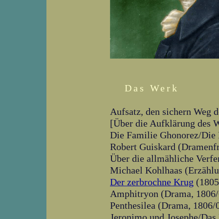
Das Werk
Aufsatz, den sichern Weg d
[Über die Aufklärung des 
Die Familie Ghonorez/Die 
Robert Guiskard (Dramenf
Über die allmähliche Verf
Michael Kohlhaas (Erzählu
Der zerbrochne Krug
(1805
Amphitryon (Drama, 1806/
Penthesilea (Drama, 1806/
Jeronimo und Josephe/Das 