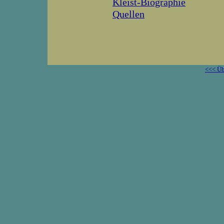
Kleist-Biographie
Quellen
<<< Üb