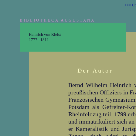
<<< Üb
BIBLIOTHECA AUGUSTANA
Heinrich von Kleist
1777 - 1811
Der Autor
Bernd Wilhelm Heinrich v
preußischen Offiziers in F
Französischen Gymnasiums 
Potsdam als Gefreiter-Ko
Rheinfeldzug teil. 1799 erb
und immatrikuliert sich an 
er Kameralistik und Juris