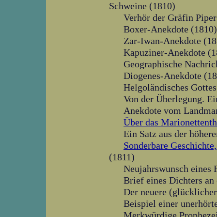
Schweine (1810)
Verhör der Gräfin Piper
Boxer-Anekdote (1810)
Zar-Iwan-Anekdote (18
Kapuziner-Anekdote (1
Geographische Nachrich
Diogenes-Anekdote (18
Helgoländisches Gottes
Von der Überlegung. Ei
Anekdote vom Landman
Über das Marionettenth
Ein Satz aus der höhere
Sonderbare Geschichte, d
(1811)
Neujahrswunsch eines 
Brief eines Dichters an
Der neuere (glückliche
Beispiel einer unerhör
Merkwürdige Prophezei