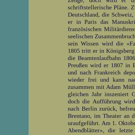
Zenge, doch wird er di
schriftstellerische Pläne.
Deutschland, die Schweiz, 
er in Paris das Manuskr
französischen Militärdien
seelischen Zusammenbruch.
sein Wissen wird die «Fa
1805 tritt er in Königsberg
die Beamtenlaufbahn 1806
Preußen wird er 1807 in B
und nach Frankreich depo
wieder frei und kann na
zusammen mit Adam Müller
gleichen Jahr inszeniert
doch die Aufführung wird
nach Berlin zurück, befr
Brentano, im Theater an 
uraufgeführt. Am 1. Oktobe
Abendblätter», die let