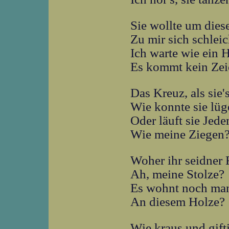
Sie wollte um dies
Zu mir sich schlei
Ich warte wie ein 
Es kommt kein Zei
Das Kreuz, als sie'
Wie konnte sie lüg
Oder läuft sie Jed
Wie meine Ziegen
Woher ihr seidner
Ah, meine Stolze?
Es wohnt noch ma
An diesem Holze?
Wie kraus und gift