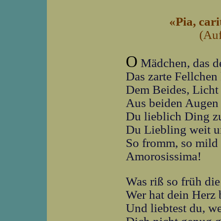
«Pia, car
(Auf
O
Mädchen, das 
Das zarte Fellchen 
Dem Beides, Licht
Aus beiden Augen 
Du lieblich Ding 
Du Liebling weit u
So fromm, so mild
Amorosissima!
Was riß so früh die
Wer hat dein Herz 
Und liebtest du, we