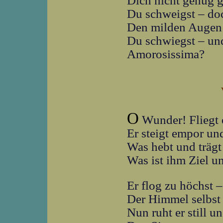
Dich nicht genug g
Du schweigst – do
Den milden Augen
Du schwiegst – und
Amorosissima?
O
Wunder! Fliegt 
Er steigt empor un
Was hebt und trägt
Was ist ihm Ziel 
Er flog zu höchst 
Der Himmel selbst 
Nun ruht er still u