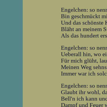
Engelchen: so nen
Bin geschmückt mi
Und das schönste 
Bläht an meinem St
Als das hundert er
Engelchen: so nen
Ueberall hin, wo 
Für mich glüht, la
Meinen Weg sehnsü
Immer war ich sol
Engelchen: so nen
Glaubt ihr wohl, 
Bell'n ich kann u
Dampf und Feuer w