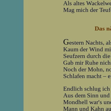
Als altes Wackelw
Mag mich der Teufe
Das n
G
estern Nachts, al
Kaum der Wind mi
Seufzern durch die 
Gab mir Ruhe nicht
Noch der Mohn, noc
Schlafen macht – e
Endlich schlug ich
Aus dem Sinn und 
Mondhell war's und
Mann und Kahn au