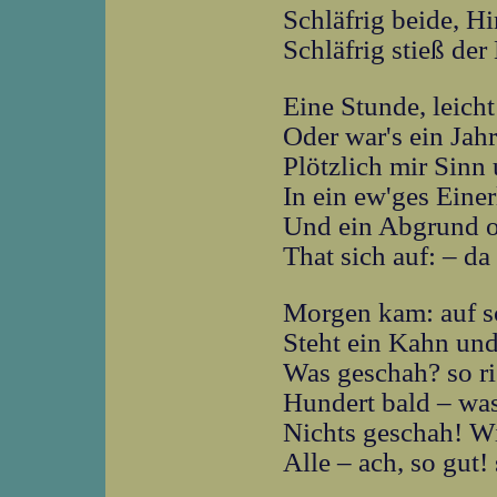
Schläfrig beide, Hi
Schläfrig stieß de
Eine Stunde, leicht
Oder war's ein Jah
Plötzlich mir Sin
In ein ew'ges Einer
Und ein Abgrund 
That sich auf: – da
Morgen kam: auf s
Steht ein Kahn und
Was geschah? so rie
Hundert bald – was
Nichts geschah! Wir
Alle – ach, so gut!