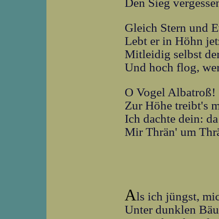
Den Sieg vergesse
Gleich Stern und E
Lebt er in Höhn jet
Mitleidig selbst d
Und hoch flog, wer
O Vogel Albatroß!
Zur Höhe treibt's 
Ich dachte dein: da
Mir Thrän' um Thrän
A
ls ich jüngst, mi
Unter dunklen Bäu