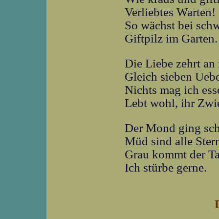
Verliebtes Warten!
So wächst bei sch
Giftpilz im Garten.
Die Liebe zehrt an
Gleich sieben Ueb
Nichts mag ich esse
Lebt wohl, ihr Zwi
Der Mond ging sch
Müd sind alle Ster
Grau kommt der Ta
Ich stürbe gerne.