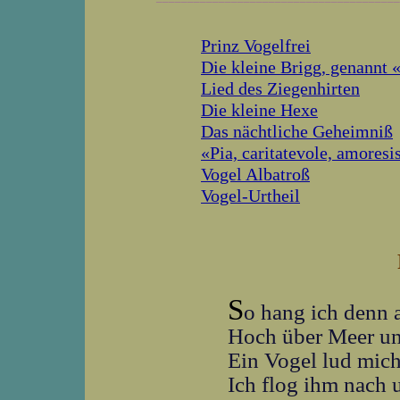
Prinz Vogelfrei
Die kleine Brigg, genannt 
Lied des Ziegenhirten
Die kleine Hexe
Das nächtliche Geheimniß
«Pia, caritatevole, amores
Vogel Albatroß
Vogel-Urtheil
S
o hang ich denn
Hoch über Meer u
Ein Vogel lud mich
Ich flog ihm nach u