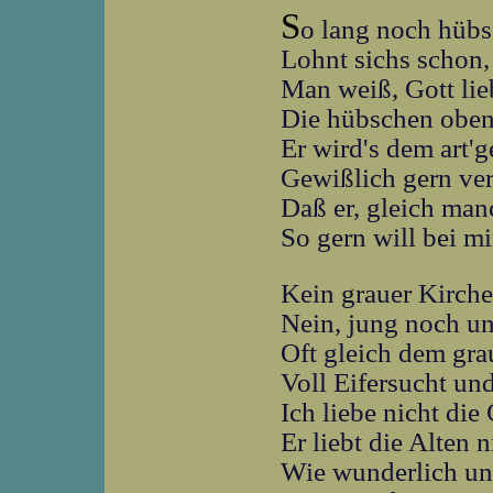
S
o lang noch hübs
Lohnt sichs schon,
Man weiß, Gott lie
Die hübschen oben
Er wird's dem art'
Gewißlich gern ver
Daß er, gleich ma
So gern will bei mi
Kein grauer Kirche
Nein, jung noch un
Oft gleich dem gra
Voll Eifersucht un
Ich liebe nicht die 
Er liebt die Alten n
Wie wunderlich un