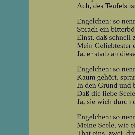
Ach, des Teufels 
Engelchen: so nen
Sprach ein bitterb
Einst, daß schnell
Mein Geliebtester 
Ja, er starb an di
Engelchen: so nen
Kaum gehört, spra
In den Grund und 
Daß die liebe Seel
Ja, sie wich durch
Engelchen: so nen
Meine Seele, wie e
That eins, zwei, dre