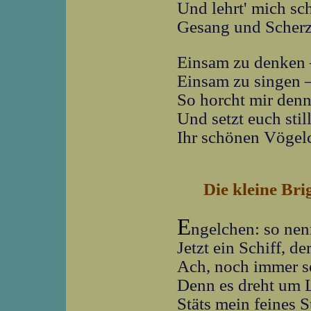
Und lehrt' mich sc
Gesang und Scherz
Einsam zu denken –
Einsam zu singen 
So horcht mir den
Und setzt euch sti
Ihr schönen Vögel
Die kleine Bri
E
ngelchen: so ne
Jetzt ein Schiff, d
Ach, noch immer s
Denn es dreht um L
Stäts mein feines 