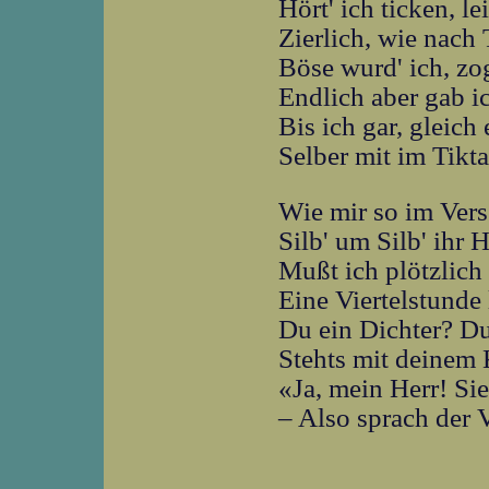
Hört' ich ticken, le
Zierlich, wie nach
Böse wurd' ich, zo
Endlich aber gab i
Bis ich gar, gleich
Selber mit im Tikta
Wie mir so im Ver
Silb' um Silb' ihr 
Mußt ich plötzlich
Eine Viertelstunde 
Du ein Dichter? Du
Stehts mit deinem 
«Ja, mein Herr! Sie
– Also sprach der 