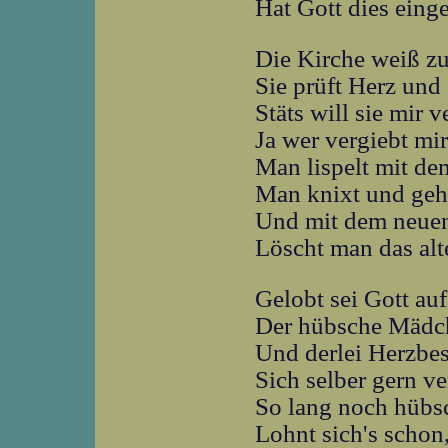
Hat Gott dies einge
Die Kirche weiß zu
Sie prüft Herz und
Stäts will sie mir 
Ja wer vergiebt mir
Man lispelt mit d
Man knixt und geh
Und mit dem neue
Löscht man das alt
Gelobt sei Gott auf
Der hübsche Mädch
Und derlei Herzbe
Sich selber gern ve
So lang noch hübs
Lohnt sich's schon