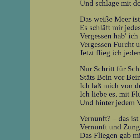
Und schlage mit d
Das weiße Meer ist
Es schläft mir jed
Vergessen hab' ich
Vergessen Furcht u
Jetzt flieg ich jed
Nur Schritt für Schr
Stäts Bein vor Be
Ich laß mich von 
Ich liebe es, mit 
Und hinter jedem V
Vernunft? – das ist
Vernunft und Zunge
Das Fliegen gab mi