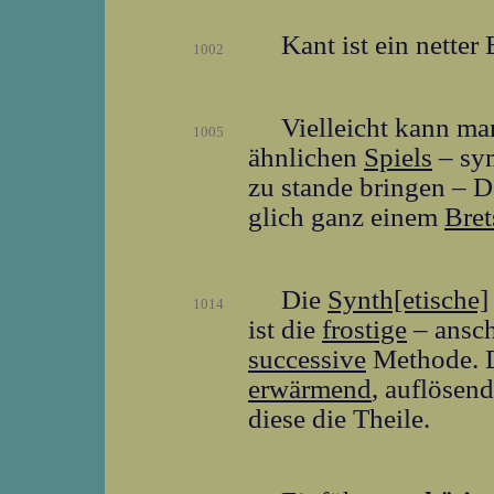
Kant ist ein nette
1002
Vielleicht kann ma
1005
ähnlichen
Spiels
– sy
zu stande bringen – D
glich ganz einem
Bret
Die
Synth[etische]
1014
ist die
frostige
– ansch
successive
Methode. D
erwärmend
, auflösen
diese die Theile.