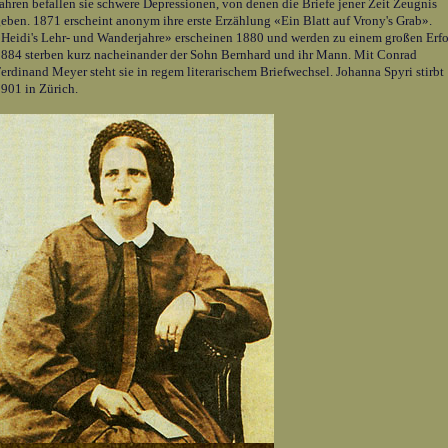
ahren befallen sie schwere Depressionen, von denen die Briefe jener Zeit Zeugnis
eben. 1871 erscheint anonym ihre erste Erzählung «Ein Blatt auf Vrony's Grab».
Heidi's Lehr- und Wanderjahre» erscheinen 1880 und werden zu einem großen Erfo
884 sterben kurz nacheinander der Sohn Bernhard und ihr Mann. Mit Conrad
erdinand Meyer steht sie in regem literarischem Briefwechsel. Johanna Spyri stirbt
901 in Zürich.