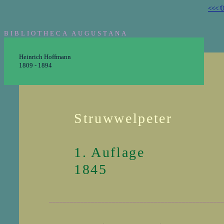
<<< Ü
BIBLIOTHECA AUGUSTANA
Heinrich Hoffmann
1809 - 1894
Struwwelpeter
1. Auflage
1845
__________________________________________________