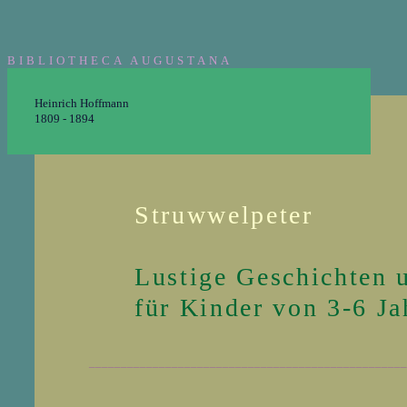
BIBLIOTHECA AUGUSTANA
Heinrich Hoffmann
1809 - 1894
Struwwelpeter
Lustige Geschichten u
für Kinder von 3-6 Ja
__________________________________________________