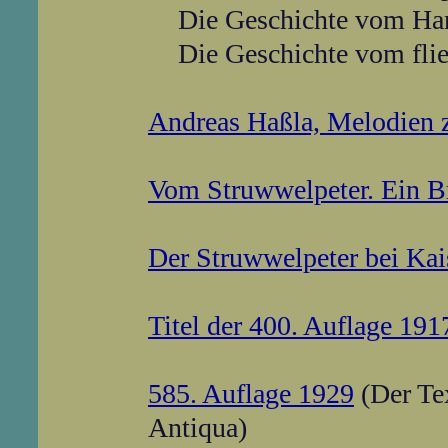
Die Geschichte vom Han
Die Geschichte vom fli
Andreas Haßla, Melodien 
Vom Struwwelpeter. Ein Br
Der Struwwelpeter bei Kai
Titel der 400. Auflage 191
585. Auflage 1929
(Der Tex
Antiqua)