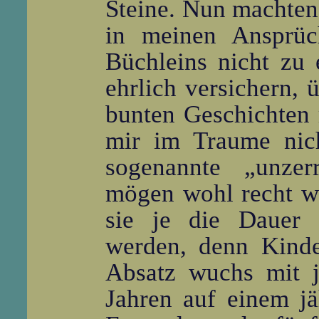
Steine. Nun machten 
in meinen Ansprüc
Büchleins nicht zu
ehrlich versichern, 
bunten Geschichten m
mir im Traume nich
sogenannte „unzerr
mögen wohl recht wet
sie je die Dauer ä
werden, denn Kinde
Absatz wuchs mit j
Jahren auf einem j