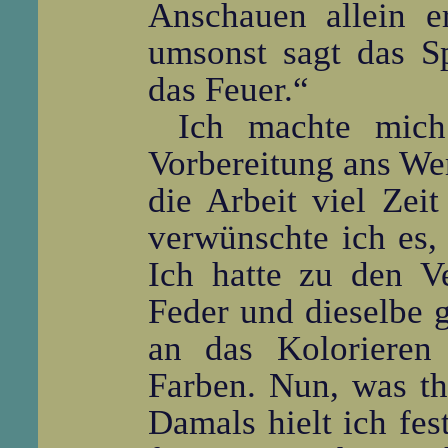
Anschauen allein er
umsonst sagt das Sp
das Feuer.“
Ich machte mich
Vorbereitung ans Wer
die Arbeit viel Zei
verwünschte ich es,
Ich hatte zu den V
Feder und dieselbe g
an das Kolorieren 
Farben. Nun, was th
Damals hielt ich fe