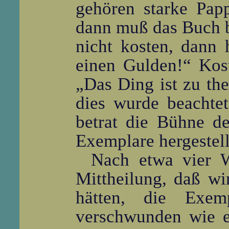
gehören starke Pa
dann muß das Buch bi
nicht kosten, dann 
einen Gulden!“ Kost
„Das Ding ist zu the
dies wurde beachtet
betrat die Bühne d
Exemplare hergestel
Nach etwa vier 
Mittheilung, daß wi
hätten, die Exem
verschwunden wie e