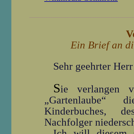
__________________________________________________
V
Ein Brief an d
Sehr geehrter Herr
S
ie verlangen 
„Gartenlaube“ di
Kinderbuches, de
Nachfolger niedersc
Ich will diesem