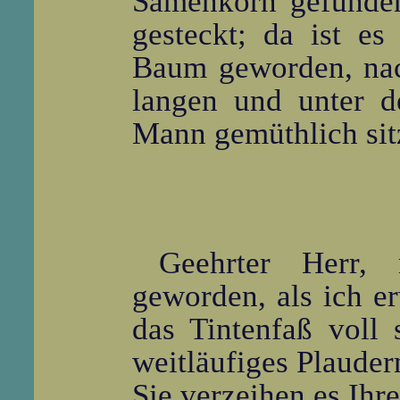
Samenkorn gefunden
gesteckt; da ist e
Baum geworden, nac
langen und unter de
Mann gemüthlich sit
Geehrter Herr, 
geworden, als ich e
das Tintenfaß voll
weitläufiges Plauder
Sie verzeihen es Ih