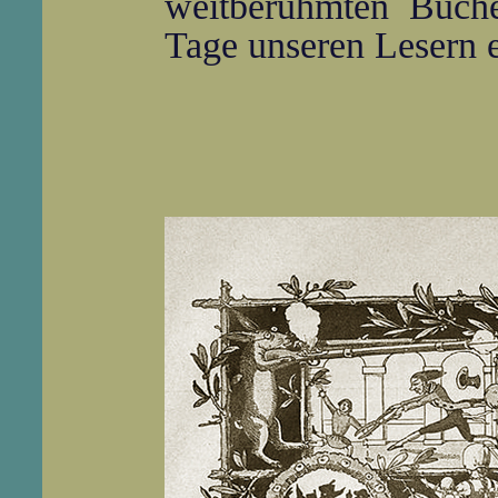
weitberühmten Buche
Tage unseren Lesern e