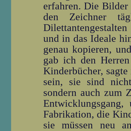
erfahren. Die Bilder
den Zeichner tä
Dilettantengestalte
und in das Ideale hin
genau kopieren, und 
gab ich den Herren 
Kinderbücher, sagte 
sein, sie sind nic
sondern auch zum Ze
Entwicklungsgang, u
Fabrikation, die Kin
sie müssen neu ang