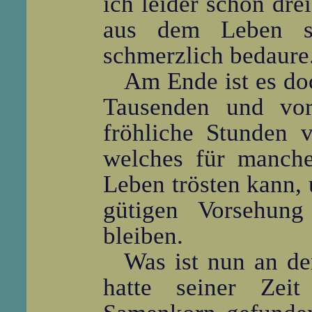
ich leider schon dre
aus dem Leben sc
schmerzlich bedaure
Am Ende ist es do
Tausenden und vor
fröhliche Stunden v
welches für manch
Leben trösten kann, 
gütigen Vorsehun
bleiben.
Was ist nun an de
hatte seiner Zeit