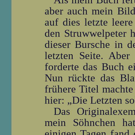
aber auch mein Bild
auf dies letzte leer
den Struwwelpeter h
dieser Bursche in d
letzten Seite. Aber
forderte das Buch e
Nun rückte das Bla
frühere Titel machte
hier: „Die Letzten s
Das Originalexem
mein Söhnchen hat
einigen Tagen fand 