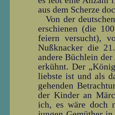
es lebt eine Anzahl 
aus dem Scherze doc
Von der deutschen
erschienen (die 100
feiern versucht), 
Nußknacker die 21.
andere Büchlein der
erkühnt. Der „König
liebste ist und als d
gehenden Betrachtu
der Kinder an Märc
ich, es wäre doch n
jungen Gemüther in 