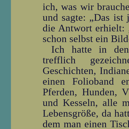
ich, was wir brauche
und sagte: „Das ist 
die Antwort erhielt:
schon selbst ein Bil
Ich hatte in den
trefflich gezeic
Geschichten, Indian
einen Folioband e
Pferden, Hunden, V
und Kesseln, alle m
Lebensgröße, da hatt
dem man einen Tisch