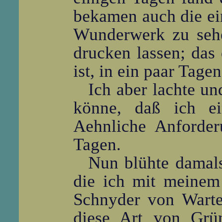
bekamen auch die ei
Wunderwerk zu sehe
drucken lassen; das 
ist, in ein paar Tage
Ich aber lachte u
könne, daß ich ein
Aehnliche Anforde
Tagen.
Nun blühte damals 
die ich mit meinem
Schnyder von Warte
diese Art von Grü