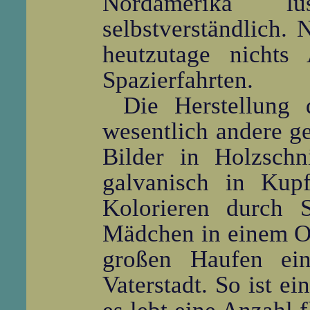
Nordamerika l
selbstverständlich. 
heutzutage nichts 
Spazierfahrten.
Die Herstellung
wesentlich andere ge
Bilder in Holzschn
galvanisch in Kupf
Kolorieren durch 
Mädchen in einem Or
großen Haufen ei
Vaterstadt. So ist e