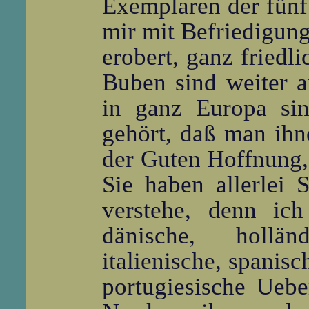
Exemplaren der fünf
mir mit Befriedigung
erobert, ganz friedl
Buben sind weiter 
in ganz Europa sin
gehört, daß man ih
der Guten Hoffnung, 
Sie haben allerlei S
verstehe, denn ich
dänische, holländ
italienische, spanis
portugiesische Ueb