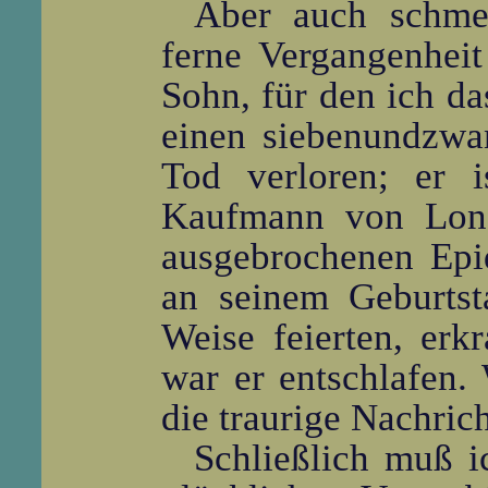
Aber auch schmer
ferne Vergangenhei
Sohn, für den ich da
einen siebenundzwa
Tod verloren; er 
Kaufmann von Lond
ausgebrochenen Epi
an seinem Geburtst
Weise feierten, erk
war er entschlafen. 
die traurige Nachrich
Schließlich muß i