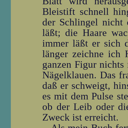
Blatt wird herausg
Bleistift schnell hi
der Schlingel nicht
läßt; die Haare wac
immer läßt er sich 
länger zeichne ich 
ganzen Figur nichts 
Nägelklauen. Das fra
daß er schweigt, hin
es mit dem Pulse ste
ob der Leib oder di
Zweck ist erreicht.
Als mein Buch fert