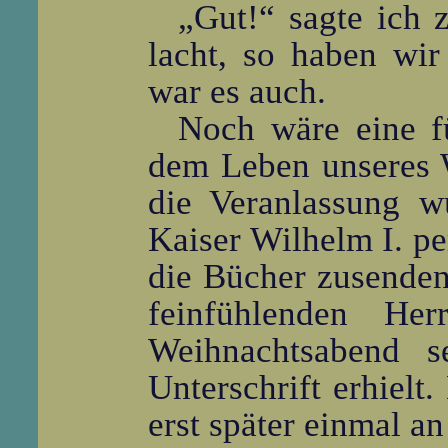
„Gut!“ sagte ich 
lacht, so haben wi
war es auch.
Noch wäre eine f
dem Leben unseres W
die Veranlassung w
Kaiser Wilhelm I. pe
die Bücher zusenden
feinfühlenden He
Weihnachtsabend s
Unterschrift erhielt.
erst später einmal an