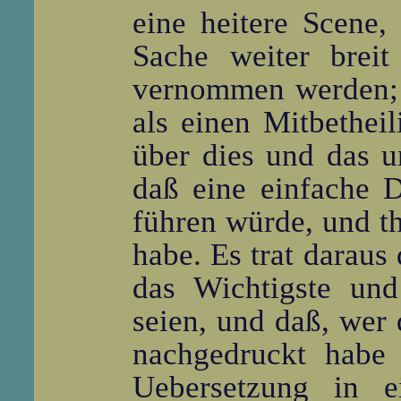
eine heitere Scene,
Sache weiter breit
vernommen werden; 
als einen Mitbethei
über dies und das u
daß eine einfache D
führen würde, und th
habe. Es trat daraus
das Wichtigste und
seien, und daß, wer
nachgedruckt habe 
Uebersetzung in 