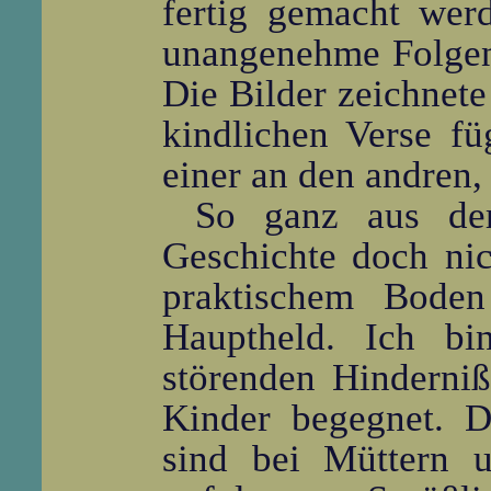
fertig gemacht wer
unangenehme Folgen 
Die Bilder zeichnete 
kindlichen Verse f
einer an den andren,
So ganz aus der
Geschichte doch nic
praktischem Boden
Hauptheld. Ich bi
störenden Hinderniß
Kinder begegnet. D
sind bei Müttern 