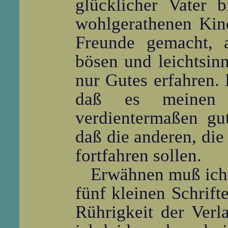
glücklicher Vater 
wohlgerathenen Kind
Freunde gemacht, 
bösen und leichtsinn
nur Gutes erfahren.
daß es meinen 
verdientermaßen gu
daß die anderen, die
fortfahren sollen.
Erwähnen muß ich 
fünf kleinen Schrift
Rührigkeit der Verl