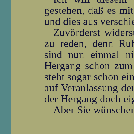
gestehen, daß es mi
und dies aus versch
Zuvörderst widers
zu reden, denn Ruh
sind nun einmal ni
Hergang schon zum 
steht sogar schon ei
auf Veranlassung der
der Hergang doch eig
Aber Sie wünschen