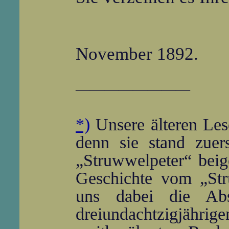
November 1892.
――――――――
*)
Unsere älteren Lese
denn sie stand zuer
„Struwwelpeter“ beig
Geschichte vom „Str
uns dabei die Ab
dreiundachtzigjährig