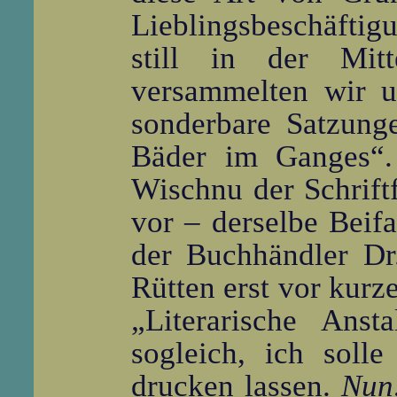
Lieblingsbeschäftig
still in der Mit
versammelten wir u
sonderbare Satzung
Bäder im Ganges“.
Wischnu der Schriftf
vor – derselbe Beif
der Buchhändler Dr
Rütten erst vor kur
„Literarische Anst
sogleich, ich soll
drucken lassen.
Nun