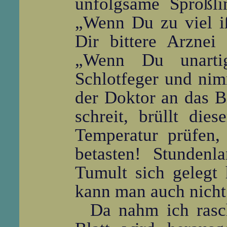
unfolgsame Sprößli
„Wenn Du zu viel i
Dir bittere Arznei
„Wenn Du unarti
Schlotfeger und nim
der Doktor an das Be
schreit, brüllt die
Temperatur prüfen,
betasten! Stundenl
Tumult sich gelegt
kann man auch nicht
Da nahm ich rasc