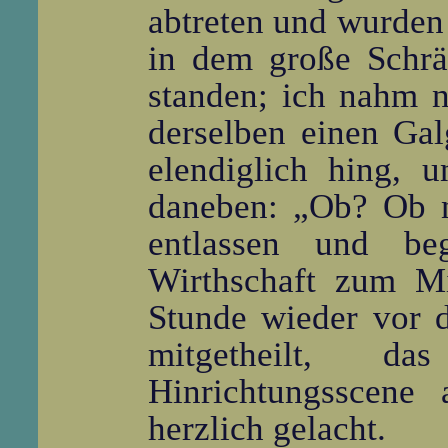
abtreten und wurden
in dem große Schrä
standen; ich nahm nu
derselben einen Ga
elendiglich hing, 
daneben: „Ob? Ob n
entlassen und be
Wirthschaft zum Mit
Stunde wieder vor 
mitgetheilt, d
Hinrichtungsscene
herzlich gelacht.