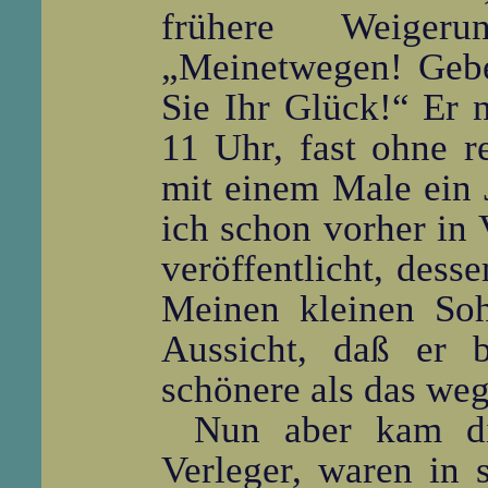
frühere Weiger
„Meinetwegen! Gebe
Sie Ihr Glück!“ Er 
11 Uhr, fast ohne r
mit einem Male ein J
ich schon vorher in 
veröffentlicht, dess
Meinen kleinen Soh
Aussicht, daß er 
schönere als das weg
Nun aber kam di
Verleger, waren in 