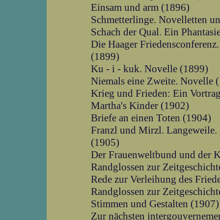
Einsam und arm (1896)
Schmetterlinge. Novelletten u
Schach der Qual. Ein Phantasi
Die Haager Friedensconferenz.
(1899)
Ku - i - kuk. Novelle (1899)
Niemals eine Zweite. Novelle 
Krieg und Frieden: Ein Vortra
Martha's Kinder (1902)
Briefe an einen Toten (1904)
Franzl und Mirzl. Langeweile. 
(1905)
Der Frauenweltbund und der K
Randglossen zur Zeitgeschicht
Rede zur Verleihung des Fried
Randglossen zur Zeitgeschicht
Stimmen und Gestalten (1907)
Zur nächsten intergouverneme