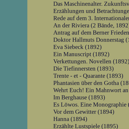
Das Maschinenalter. Zukunftsv
Erzählungen und Betrachtunge
Rede auf dem 3. International
An der Riviera (2 Bände, 1892
Antrag auf dem Berner Friede
Doktor Hallmuts Donnerstag (
Eva Siebeck (1892)
Ein Manuscript (1892)
Verkettungen. Novellen (1892
Die Tiefinnersten (1893)
Trente - et - Quarante (1893)
Phantasien über den Gotha (1
Wehrt Euch! Ein Mahnwort an 
Im Berghause (1893)
Es Löwos. Eine Monographie 
Vor dem Gewitter (1894)
Hanna (1894)
Erzählte Lustspiele (1895)