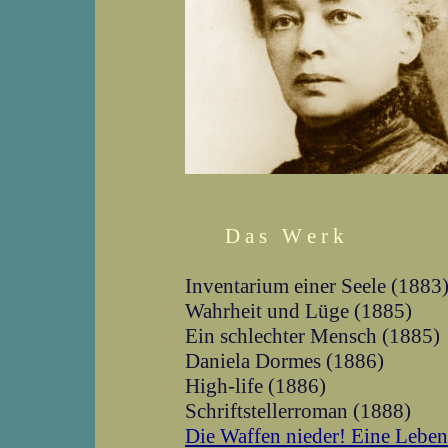
D a s W e r k
Inventarium einer Seele (1883
Wahrheit und Lüge (1885)
Ein schlechter Mensch (1885)
Daniela Dormes (1886)
High-life (1886)
Schriftstellerroman (1888)
Die Waffen nieder! Eine Leben