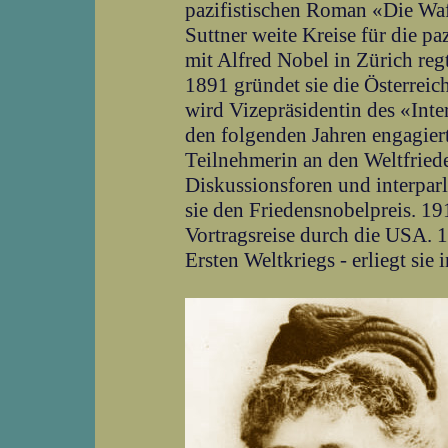
pazifistischen Roman «Die Waf
Suttner weite Kreise für die p
mit Alfred Nobel in Zürich regt
1891 gründet sie die Österreic
wird Vizepräsidentin des «Inte
den folgenden Jahren engagiert
Teilnehmerin an den Weltfried
Diskussionsforen und interpar
sie den Friedensnobelpreis. 1
Vortragsreise durch die USA. 
Ersten Weltkriegs - erliegt sie