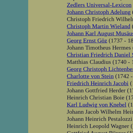
Zedlers Universal-Lexicon
Johann Christoph Adelung
Christoph Friedrich Wilhel
Christoph Martin Wieland
(
Johann Karl August Musäu
Georg Ernst Göz
(1737 - 1
Johann Timotheus Hermes 
Christian Friedrich Daniel
Matthias Claudius (1740 - 
Georg Christoph Lichtenbe
Charlotte von Stein
(1742 -
Friedrich Heinrich Jacobi
(
Johann Gottfried Herder (1
Heinrich Christian Boie (1
Karl Ludwig von Knebel
(1
Johann Jacob Wilhelm Hein
Johann Heinrich Pestalozzi
Heinrich Leopold Wagner (