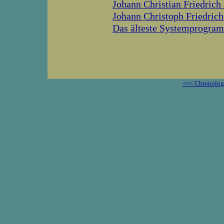
Johann Christian Friedrich
Johann Christoph Friedrich
Das älteste Systemprogram
<<< Chronolog