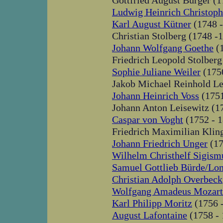
Gottfried August Bürger (1
Ludwig Heinrich Christoph
Karl August Kütner
(1748 -
Christian Stolberg (1748 -
Johann Wolfgang Goethe
(1
Friedrich Leopold Stolberg
Sophie Juliane Weiler
(1750
Jakob Michael Reinhold Le
Johann Heinrich Voss
(1751
Johann Anton Leisewitz (1
Caspar von Voght
(1752 - 
Friedrich Maximilian Kling
Johann Friedrich Unger
(17
Wilhelm Christhelf Sigis
Samuel Gottlieb Bürde/Lo
Christian Adolph Overbeck
Wolfgang Amadeus Mozart
Karl Philipp Moritz
(1756 
August Lafontaine
(1758 - 