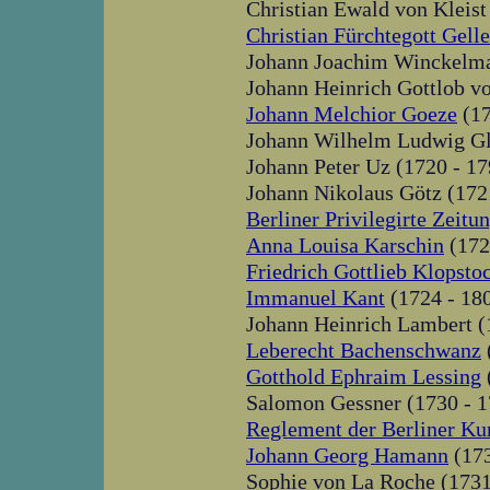
Christian Ewald von Kleist
Christian Fürchtegott Gelle
Johann Joachim Winckelma
Johann Heinrich Gottlob vo
Johann Melchior Goeze
(17
Johann Wilhelm Ludwig Gl
Johann Peter Uz (1720 - 17
Johann Nikolaus Götz (172
Berliner Privilegirte Zeitu
Anna Louisa Karschin
(172
Friedrich Gottlieb Klopsto
Immanuel Kant
(1724 - 18
Johann Heinrich Lambert (
Leberecht Bachenschwanz
Gotthold Ephraim Lessing
Salomon Gessner (1730 - 1
Reglement der Berliner K
Johann Georg Hamann
(173
Sophie von La Roche (1731