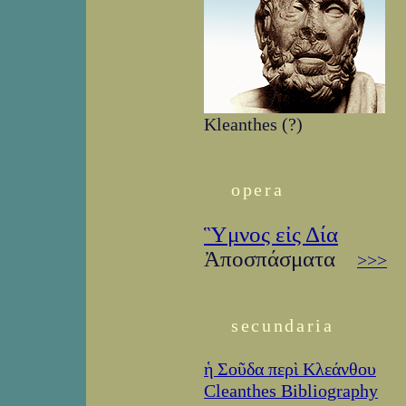
Kleanthes (?)
opera
Ὓμνος εἰς Δία
Ἀποσπάσματα
>>>
secundaria
ἡ Σοῦδα περὶ Κλεάνθου
Cleanthes Bibliography