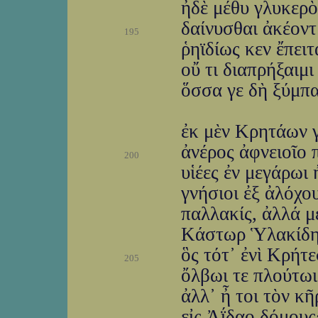
ἠδὲ μέθυ γλυκερὸ
δαίνυσθαι ἀκέοντ᾽
195
ῥηϊδίως κεν ἔπειτ
οὔ τι διαπρήξαιμ
ὅσσα γε δὴ ξύμπα
ἐκ μὲν Κρητάων γ
ἀνέρος ἀφνειοῖο π
200
υἱέες ἐν μεγάρωι
γνήσιοι ἐξ ἀλόχο
παλλακίς, ἀλλά με
Κάστωρ Ὑλακίδης,
ὃς τότ᾽ ἐνὶ Κρήτε
205
ὄλβωι τε πλούτωι 
ἀλλ᾽ ἦ τοι τὸν κ
εἰς Ἀΐδαο δόμους