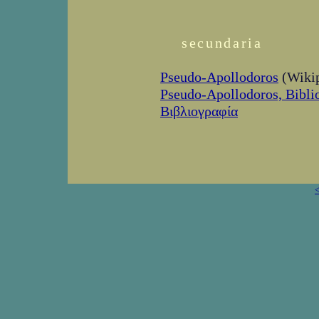
secundaria
Pseudo-Apollodoros
(Wikip
Pseudo-Apollodoros, Bibli
Βιβλιογραφία
<