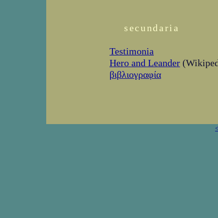
secundaria
Testimonia
Hero and Leander
(Wikiped
βιβλιογραφία
<