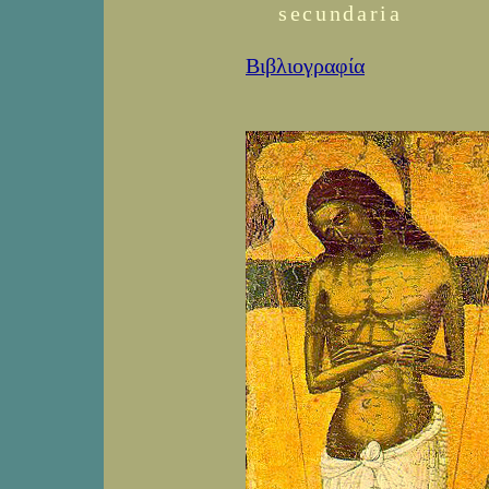
secundaria
Βιβλιογραφία