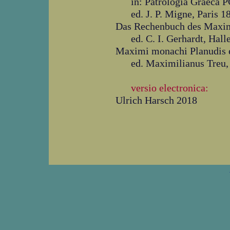
in: Patrologia Graeca 
ed. J. P. Migne, Paris
Das Rechenbuch des Maxi
ed. C. I. Gerhardt, Ha
Maximi monachi Planudis e
ed. Maximilianus Treu
versio electronica:
Ulrich Harsch 2018