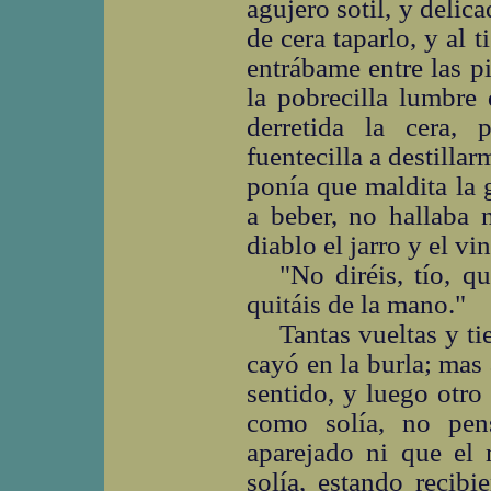
agujero sotil, y deli
de cera taparlo, y al 
entrábame entre las pi
la pobrecilla lumbre 
derretida la cera,
fuentecilla a destillar
ponía que maldita la 
a beber, no hallaba 
diablo el jarro y el v
"No diréis, tío, q
quitáis de la mano."
Tantas vueltas y ti
cayó en la burla; mas
sentido, y luego otro
como solía, no pe
aparejado ni que el
solía, estando recibi