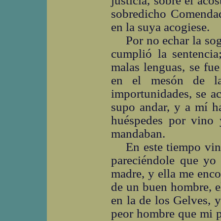
justicia, sobre el ac
sobredicho Comendado
en la suya acogiese.
Por no echar la soga
cumplió la sentencia
malas lenguas, se fue
en el mesón de la
importunidades, se a
supo andar, y a mí h
huéspedes por vino
mandaban.
En este tiempo vin
pareciéndole que yo 
madre, y ella me enco
de un buen hombre, el
en la de los Gelves, 
peor hombre que mi pa