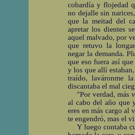
cobardía y flojedad 
no dejalle sin narice
que la meitad del c
apretar los dientes 
aquel malvado, por ve
que retuvo la longan
negar la demanda. Pl
que eso fuera así que
y los que allí estaban
traído, laváronme la
discantaba el mal cieg
"Por verdad, más v
al cabo del año que 
eres en más cargo al 
te engendró, mas el vi
Y luego contaba c
harpado la cara, y co