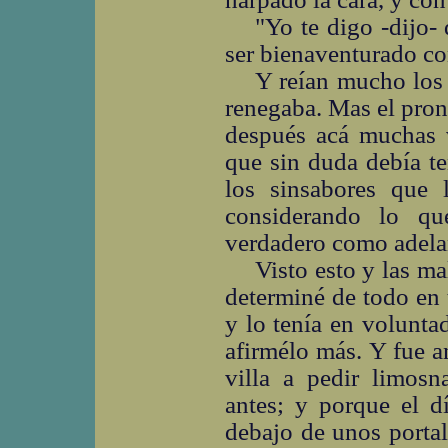
"Yo te digo -dijo
ser bienaventurado con
Y reían mucho los
renegaba. Mas el pron
después acá muchas 
que sin duda debía te
los sinsabores que 
considerando lo qu
verdadero como adelan
Visto esto y las ma
determiné de todo en 
y lo tenía en volunta
afirmélo más. Y fue a
villa a pedir limos
antes; y porque el d
debajo de unos porta