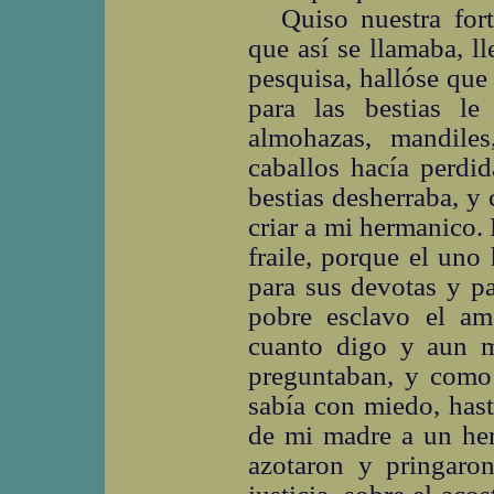
Quiso nuestra for
que así se llamaba, 
pesquisa, hallóse que
para las bestias le
almohazas, mandile
caballos hacía perdid
bestias desherraba, y
criar a mi hermanico.
fraile, porque el uno
para sus devotas y p
pobre esclavo el am
cuanto digo y aun 
preguntaban, y como 
sabía con miedo, has
de mi madre a un herr
azotaron y pringaro