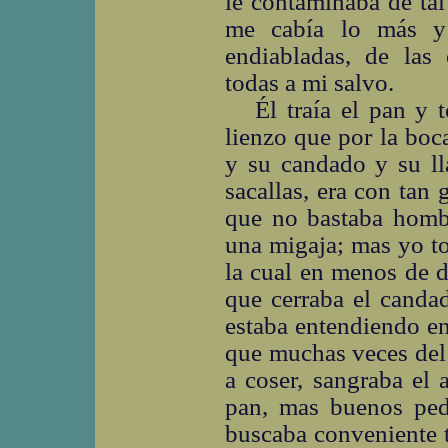
le contaminaba de tal
me cabía lo más y 
endiabladas, de las
todas a mi salvo.
Él traía el pan y 
lienzo que por la boc
y su candado y su ll
sacallas, era con tan 
que no bastaba homb
una migaja; mas yo to
la cual en menos de 
que cerraba el canda
estaba entendiendo en
que muchas veces del 
a coser, sangraba el 
pan, mas buenos peda
buscaba conveniente t