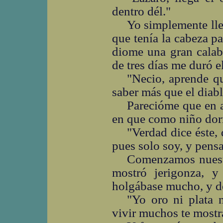
dentro dél."
Yo simplemente lle
que tenía la cabeza pa
diome una gran calab
de tres días me duró e
"Necio, aprende q
saber más que el diabl
Parecióme que en a
en que como niño dorm
"Verdad dice éste,
pues solo soy, y pens
Comenzamos nuest
mostró jerigonza, 
holgábase mucho, y d
"Yo oro ni plata 
vivir muchos te mostr