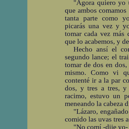
"Agora quiero yo u
que ambos comamos es
tanta parte como yo
picarás una vez y y
tomar cada vez más 
que lo acabemos, y de
Hecho ansí el co
segundo lance; el tr
tomar de dos en dos,
mismo. Como vi qu
contenté ir a la par 
dos, y tres a tres, 
racimo, estuvo un 
meneando la cabeza d
"Lázaro, engañado
comido las uvas tres a 
"No comí -dije yo-