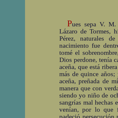
P
ues sepa V. M.
Lázaro de Tormes, 
Pérez, naturales d
nacimiento fue dentr
tomé el sobrenombre,
Dios perdone, tenía 
aceña, que está ribera
más de quince años; 
aceña, preñada de mí
manera que con verda
siendo yo niño de och
sangrías mal hechas e
venían, por lo que
padeció persecución p