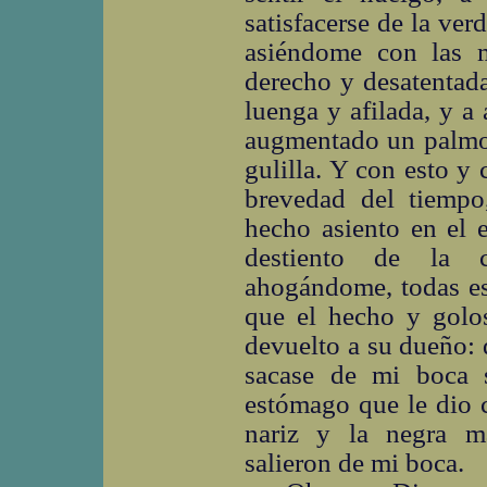
satisfacerse de la ver
asiéndome con las 
derecho y desatentada
luenga y afilada, y a
augmentado un palmo, 
gulilla. Y con esto y
brevedad del tiempo
hecho asiento en el 
destiento de la c
ahogándome, todas es
que el hecho y golos
devuelto a su dueño: 
sacase de mi boca s
estómago que le dio c
nariz y la negra m
salieron de mi boca.