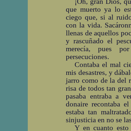
¡Oh, gran Dios, qu
que muerto ya lo est
ciego que, si al rui
con la vida. Sacáron
llenas de aquellos poc
y rascuñado el pesc
merecía, pues po
persecuciones.
Contaba el mal cie
mis desastres, y dábal
jarro como de la del 
risa de todos tan gra
pasaba entraba a ver
donaire recontaba e
estaba tan maltratad
sinjusticia en no se las
Y en cuanto esto