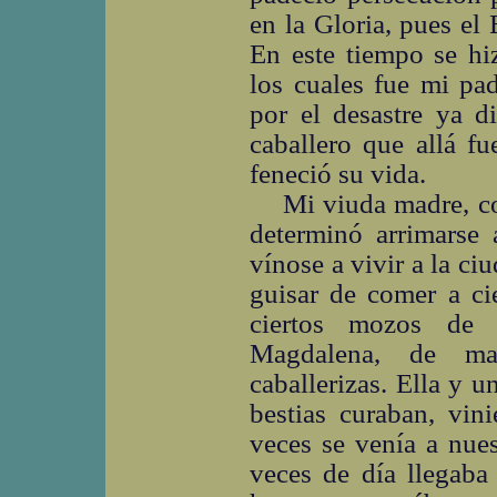
en la Gloria, pues el
En este tiempo se hi
los cuales fue mi pad
por el desastre ya d
caballero que allá fu
feneció su vida.
Mi viuda madre, co
determinó arrimarse 
vínose a vivir a la ciu
guisar de comer a cie
ciertos mozos de 
Magdalena, de ma
caballerizas. Ella y 
bestias curaban, vin
veces se venía a nues
veces de día llegaba