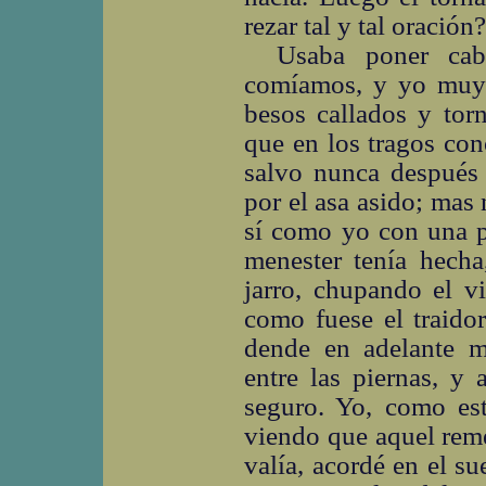
rezar tal y tal oración
Usaba poner cab
comíamos, y yo muy 
besos callados y tor
que en los tragos cono
salvo nunca después 
por el asa asido; mas 
sí como yo con una p
menester tenía hecha
jarro, chupando el v
como fuese el traidor
dende en adelante m
entre las piernas, y
seguro. Yo, como est
viendo que aquel rem
valía, acordé en el su