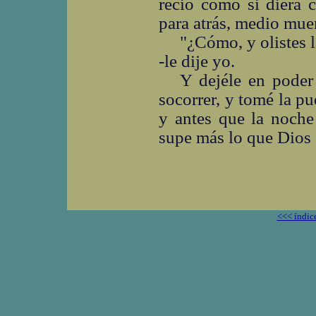
recio como si diera 
para atrás, medio mue
"¿Cómo, y olistes l
-le dije yo.
Y dejéle en poder
socorrer, y tomé la pue
y antes que la noche
supe más lo que Dios d
<<< índic