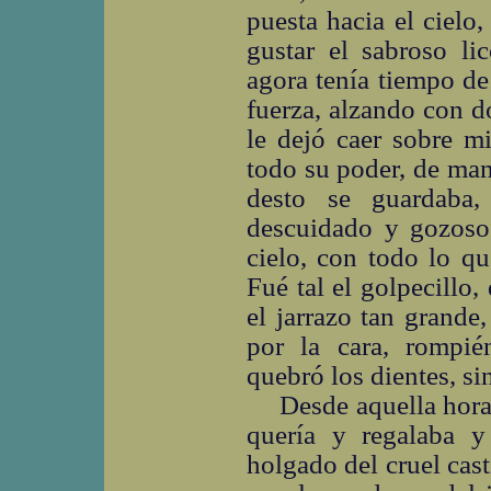
puesta hacia el cielo
gustar el sabroso li
agora tenía tiempo d
fuerza, alzando con d
le dejó caer sobre m
todo su poder, de man
desto se guardaba,
descuidado y gozoso
cielo, con todo lo q
Fué tal el golpecillo
el jarrazo tan grande
por la cara, rompi
quebró los dientes, si
Desde aquella hora
quería y regalaba 
holgado del cruel cas