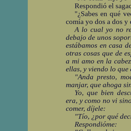
Respondió el sagac
"¿Sabes en qué veo
comía yo dos a dos y 
A lo cual yo no r
debajo de unos sopor
estábamos en casa de
otras cosas que de es
a mi amo en la cabez
ellas, y viendo lo que
"Anda presto, mo
manjar, que ahoga si
Yo, que bien desc
era, y como no vi sin
comer, díjele:
"Tío, ¿por qué dec
Respondióme: