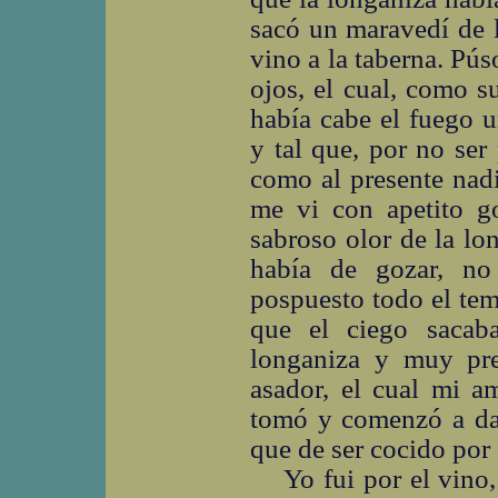
sacó un maravedí de 
vino a la taberna. Pú
ojos, el cual, como s
había cabe el fuego u
y tal que, por no ser 
como al presente nadi
me vi con apetito g
sabroso olor de la lo
había de gozar, no
pospuesto todo el tem
que el ciego sacab
longaniza y muy pre
asador, el cual mi a
tomó y comenzó a dar
que de ser cocido por
Yo fui por el vino