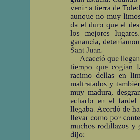
venir a tierra de Tole
aunque no muy limosn
da el duro que el de
los mejores lugare
ganancia, deteníamon
Sant Juan.
Acaeció que llegan
tiempo que cogían l
racimo dellas en li
maltratados y tambié
muy madura, desgran
echarlo en el fardel
llegaba. Acordó de ha
llevar como por cont
muchos rodillazos y 
dijo: