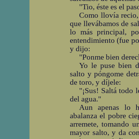
"Tio, éste es el pa
Como llovía recio, 
que llevábamos de sal
lo más principal, p
entendimiento (fue po
y dijo:
"Ponme bien derecho
Yo le puse bien d
salto y póngome detr
de toro, y díjele:
"¡Sus! Saltá todo 
del agua."
Aun apenas lo h
abalanza el pobre ci
arremete, tomando un
mayor salto, y da con