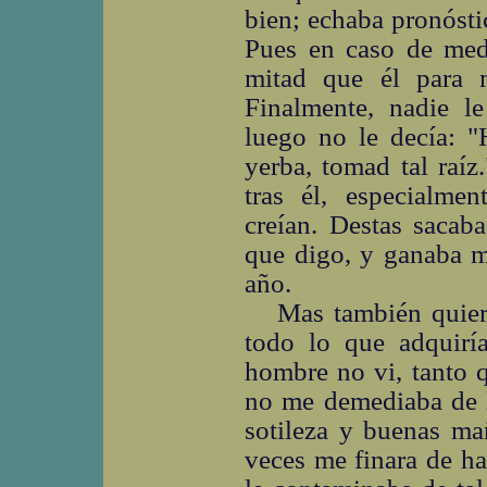
bien; echaba pronóstico
Pues en caso de med
mitad que él para 
Finalmente, nadie l
luego no le decía: "H
yerba, tomad tal raí
tras él, especialme
creían. Destas sacab
que digo, y ganaba m
año.
Mas también quier
todo lo que adquirí
hombre no vi, tanto 
no me demediaba de l
sotileza y buenas ma
veces me finara de h