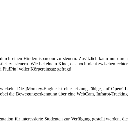
 durch einen Hindernisparcour zu steuern. Zusätzlich kann nur durch
ystick zu steuern. Wie bei einem Kind, das noch nicht zwischen echter
 Piu!Piu! voller Körpereinsatz gefragt!
twickeln. Die jMonkey-Engine ist eine leistungsfähige, auf OpenGL
, wobei die Bewegungserkennung über eine WebCam, Infrarot-Tracking
ation für interessierte Studenten zur Verfügung gestellt werden, die