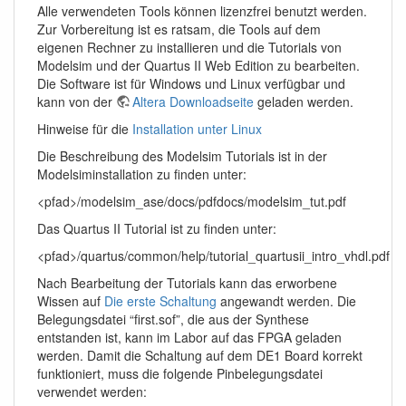
Alle verwendeten Tools können lizenzfrei benutzt werden.
Zur Vorbereitung ist es ratsam, die Tools auf dem
eigenen Rechner zu installieren und die Tutorials von
Modelsim und der Quartus II Web Edition zu bearbeiten.
Die Software ist für Windows und Linux verfügbar und
kann von der
Altera Downloadseite
geladen werden.
Hinweise für die
Installation unter Linux
Die Beschreibung des Modelsim Tutorials ist in der
Modelsiminstallation zu finden unter:
<pfad>/modelsim_ase/docs/pdfdocs/modelsim_tut.pdf
Das Quartus II Tutorial ist zu finden unter:
<pfad>/quartus/common/help/tutorial_quartusii_intro_vhdl.pdf
Nach Bearbeitung der Tutorials kann das erworbene
Wissen auf
Die erste Schaltung
angewandt werden. Die
Belegungsdatei “first.sof”, die aus der Synthese
entstanden ist, kann im Labor auf das FPGA geladen
werden. Damit die Schaltung auf dem DE1 Board korrekt
funktioniert, muss die folgende Pinbelegungsdatei
verwendet werden: