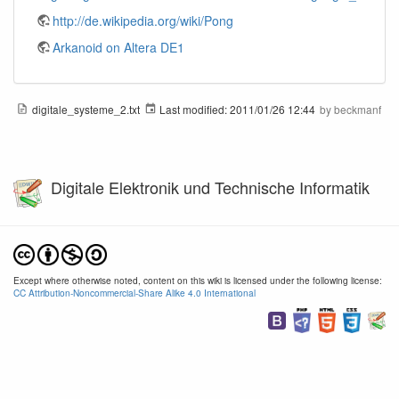
http://de.wikipedia.org/wiki/Pong
Arkanoid on Altera DE1
digitale_systeme_2.txt
Last modified:
2011/01/26 12:44
by
beckmanf
Digitale Elektronik und Technische Informatik
Except where otherwise noted, content on this wiki is licensed under the following license:
CC Attribution-Noncommercial-Share Alike 4.0 International