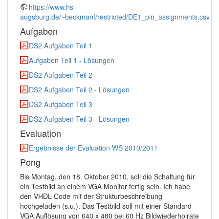
https://www.hs-
augsburg.de/~beckmanf/restricted/DE1_pin_assignments.csv
Aufgaben
DS2 Aufgaben Teil 1
Aufgaben Teil 1 - Lösungen
DS2 Aufgaben Teil 2
DS2 Aufgaben Teil 2 - Lösungen
DS2 Aufgaben Teil 3
DS2 Aufgaben Teil 3 - Lösungen
Evaluation
Ergebnisse der Evaluation WS 2010/2011
Pong
Bis Montag, den 18. Oktober 2010, soll die Schaltung für
ein Testbild an einem VGA Monitor fertig sein. Ich habe
den VHDL Code mit der Strukturbeschreibung
hochgeladen (s.u.). Das Testbild soll mit einer Standard
VGA Auflösung von 640 x 480 bei 60 Hz Bildwiederholrate