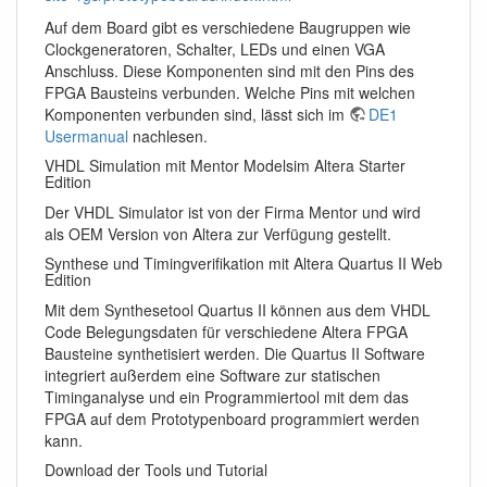
Auf dem Board gibt es verschiedene Baugruppen wie
Clockgeneratoren, Schalter, LEDs und einen VGA
Anschluss. Diese Komponenten sind mit den Pins des
FPGA Bausteins verbunden. Welche Pins mit welchen
Komponenten verbunden sind, lässt sich im
DE1
Usermanual
nachlesen.
VHDL Simulation mit Mentor Modelsim Altera Starter
Edition
Der VHDL Simulator ist von der Firma Mentor und wird
als OEM Version von Altera zur Verfügung gestellt.
Synthese und Timingverifikation mit Altera Quartus II Web
Edition
Mit dem Synthesetool Quartus II können aus dem VHDL
Code Belegungsdaten für verschiedene Altera FPGA
Bausteine synthetisiert werden. Die Quartus II Software
integriert außerdem eine Software zur statischen
Timinganalyse und ein Programmiertool mit dem das
FPGA auf dem Prototypenboard programmiert werden
kann.
Download der Tools und Tutorial