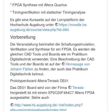
* FPGA Synthese mit Altera Quartus
* Timingverifikation mit statischer Timinganalyse
Es gibt eine Kursseite auf der Lernplattform der
Hochschule Augsburg unter
https://moodle.hs-
augsburg.de/course/view.php?id=584
Vorbereitung
Die Veranstaltung beinhaltet die Schaltungssimulation,
Verifikation und Synthese für ein FPGA. Es werden die
gleichen CAD Tools und Boards wie im Praktikum
Digitaltechnik verwendet. Eine Beschreibung der CAD
Tools und der Boards ist auf der
Homepage von
Johann Färber
zu finden, der auch das Praktikum
Digitaltechnik betreut.
Prototypenboard Altera/Terasic DE01
Das DE01 Board wird von der Firma
Terasic
hergestellt ist mit einem EP2C20F484C7 Altera FPGA
ausgestattet. Siehe auch
http://www.hs-augsburg.de/~haf/index.php?
site=rgs/prototypeboards/index.html