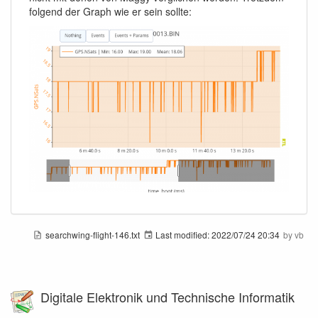
folgend der Graph wie er sein sollte:
searchwing-flight-146.txt
Last modified:
2022/07/24 20:34
by
vb
Digitale Elektronik und Technische Informatik