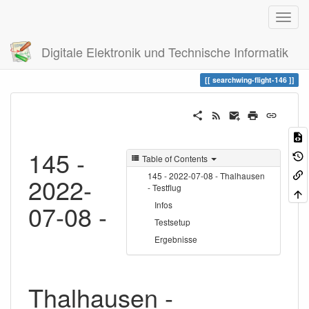
Digitale Elektronik und Technische Informatik
Trace
searchwing-flight-146
searchwing-flight-146
145 -
Table of Contents
145 - 2022-07-08 - Thalhausen
2022-
- Testflug
07-08 -
Infos
Testsetup
Ergebnisse
Thalhausen -