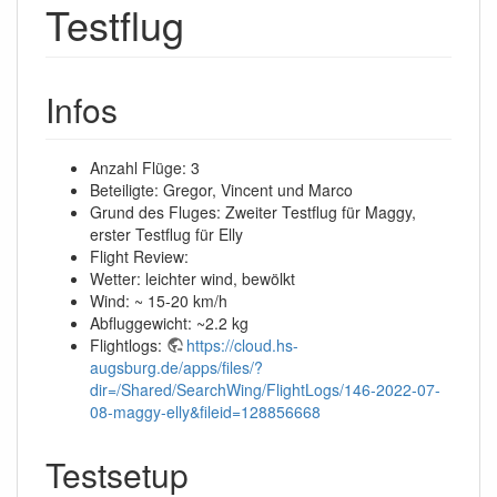
Testflug
Infos
Anzahl Flüge: 3
Beteiligte: Gregor, Vincent und Marco
Grund des Fluges: Zweiter Testflug für Maggy,
erster Testflug für Elly
Flight Review:
Wetter: leichter wind, bewölkt
Wind: ~ 15-20 km/h
Abfluggewicht: ~2.2 kg
Flightlogs:
https://cloud.hs-
augsburg.de/apps/files/?
dir=/Shared/SearchWing/FlightLogs/146-2022-07-
08-maggy-elly&fileid=128856668
Testsetup