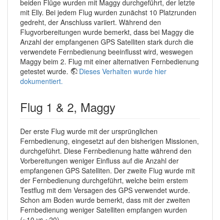
beiden Flüge wurden mit Maggy durchgeführt, der letzte
mit Elly. Bei jedem Flug wurden zunächst 10 Platzrunden
gedreht, der Anschluss variiert. Während den
Flugvorbereitungen wurde bemerkt, dass bei Maggy die
Anzahl der empfangenen GPS Satelliten stark durch die
verwendete Fernbedienung beeinflusst wird, weswegen
Maggy beim 2. Flug mit einer alternativen Fernbedienung
getestet wurde.
Dieses Verhalten wurde hier
dokumentiert.
Flug 1 & 2, Maggy
Der erste Flug wurde mit der ursprünglichen
Fernbedienung, eingesetzt auf den bisherigen Missionen,
durchgeführt. Diese Fernbedienung hatte während den
Vorbereitungen weniger Einfluss auf die Anzahl der
empfangenen GPS Satelliten. Der zweite Flug wurde mit
der Fernbedienung durchgeführt, welche beim erstem
Testflug mit dem Versagen des GPS verwendet wurde.
Schon am Boden wurde bemerkt, dass mit der zweiten
Fernbedienung weniger Satelliten empfangen wurden
(~10 vs ~20).