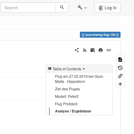
Log In
searchwing-flug-104
Table of Contents
Flug am 27.02.2019 bei Gozo
Malta - Hippodrom
Ziel des Fluges
Modell: Peter2
Flug Protokoll
Analyse / Ergebnisse