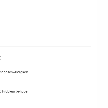
)
ndgeschwindigkeit.
.  Problem behoben.