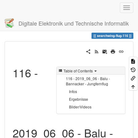
Digitale Elektronik und Technische Informatik
Trace
searchwing-flug-116
searchwing-flug-116
116 -
Table of Contents
116 - 2019_06_06 - Balu -
Bannacker - Jungfernflug
Infos
Ergebnisse
Bilder/Videos
2019_06_06 - Balu -