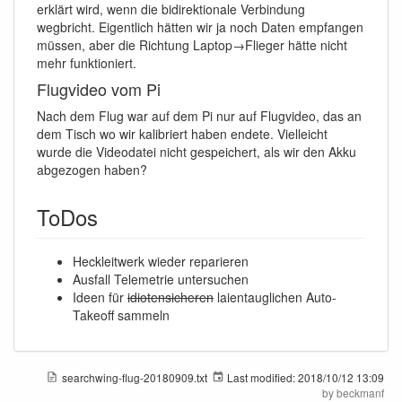
erklärt wird, wenn die bidirektionale Verbindung
wegbricht. Eigentlich hätten wir ja noch Daten empfangen
müssen, aber die Richtung Laptop→Flieger hätte nicht
mehr funktioniert.
Flugvideo vom Pi
Nach dem Flug war auf dem Pi nur auf Flugvideo, das an
dem Tisch wo wir kalibriert haben endete. Vielleicht
wurde die Videodatei nicht gespeichert, als wir den Akku
abgezogen haben?
ToDos
Heckleitwerk wieder reparieren
Ausfall Telemetrie untersuchen
Ideen für
idiotensicheren
laientauglichen Auto-
Takeoff sammeln
searchwing-flug-20180909.txt
Last modified:
2018/10/12 13:09
by
beckmanf