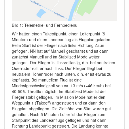
Bild 1: Telemetrie- und Fernbedienu
Wir hatten einen Takeoffpunkt, einen Loiterpunkt (5
Minuten) und einen Landeanflug als Flugplan geladen.
Beim Start ist der Flieger nach links Richtung Zaun
geflogen. NN hat auf Manuell geschaltet und ist dann
zunächst Manuell und im Stabilized Mode weiter
geflogen. Der Flieger ist linksrolllastig, d.h. bei neutralem
Querruder rollt er nach links. Der Flieger fliegt bei
neutralem Höhenruder nach unten, d.h. er ist etwas zu
kopflastig. Bei manuellem Flug ist eine
Mindestgeschwindigkeit von ca. 13 m/s (=46 km/h) bei
40-50% Throttle möglich. Im Stabilized Mode ist der
Flieger stabil geflogen. Im Mission Mode hat er den
Wegpunkt 1 (Takeoff) angesteuert und ist dann den
Flugplan abgeflogen. Die Zielhöhe von 50m wurde gut
gehalten. Nach 5 Minuten Loiter ist der Flieger zum
Startpunkt des Landeanflugs geflogen und hat dann
Richtung Landepunkt gesteuert. Die Landung konnte