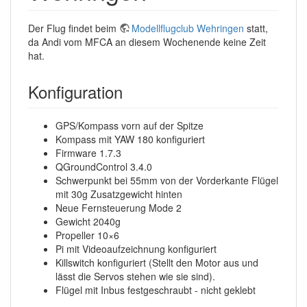
Der Flug findet beim
Modellflugclub Wehringen
statt,
da Andi vom MFCA an diesem Wochenende keine Zeit
hat.
Konfiguration
GPS/Kompass vorn auf der Spitze
Kompass mit YAW 180 konfiguriert
Firmware 1.7.3
QGroundControl 3.4.0
Schwerpunkt bei 55mm von der Vorderkante Flügel
mit 30g Zusatzgewicht hinten
Neue Fernsteuerung Mode 2
Gewicht 2040g
Propeller 10×6
Pi mit Videoaufzeichnung konfiguriert
Killswitch konfiguriert (Stellt den Motor aus und
lässt die Servos stehen wie sie sind).
Flügel mit Inbus festgeschraubt - nicht geklebt