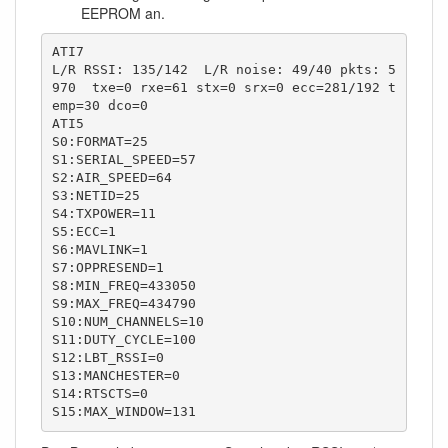
EEPROM an.
ATI7

L/R RSSI: 135/142  L/R noise: 49/40 pkts: 5
970  txe=0 rxe=61 stx=0 srx=0 ecc=281/192 t
emp=30 dco=0

ATI5

S0:FORMAT=25

S1:SERIAL_SPEED=57

S2:AIR_SPEED=64

S3:NETID=25

S4:TXPOWER=11

S5:ECC=1

S6:MAVLINK=1

S7:OPPRESEND=1

S8:MIN_FREQ=433050

S9:MAX_FREQ=434790

S10:NUM_CHANNELS=10

S11:DUTY_CYCLE=100

S12:LBT_RSSI=0

S13:MANCHESTER=0

S14:RTSCTS=0

S15:MAX_WINDOW=131