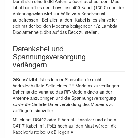
Damit sich eine 5 dBi Antenne überhaupt auf dem Mast
lohnt bedarf es dem Low Loss 400 Kabel (130 €) und der
Antennegewinn wird zur häfte vom Kabelverlust
aufgefressen . Bei allen andern Kabel ist es sinnvoller
sich mit der bei den Modems beiligenden 1/2 Lambda
Dipolantenne (3dbi) auf das Deck zu stellen.
Datenkabel und
Spannungsversorgung
verlängern
GRunsätzlich ist es immer Sinnvoller die nicht
Verlustbehaftete Seite eines RF Modems zu verlängern.
Daher ist die Variante das RF-Modem direkt an der
Antenne anzubringen und die Spannungsversorgung
sowie die Serielle Datenverbindung des Modems zu
verlängern sinnvoller.
Mit einem RS422 oder Ethernet Umsetzer und einem
CAT 7 Kabel (mit PoE) hoch auf den Mast würden die
Kabelverluste bei 0 dB liegen!#