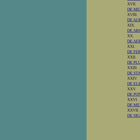
XVII.
DE ME
XVIII.
DE AU
XIX.
DE AR
XX.
DE AE
XXI.
DE FE
XXII.
DE PL
XXIII.
DE ST
XXIV.
DE EL
XXV.
DE PO
XXVI.
DE ME
XXVII.
DE SIG