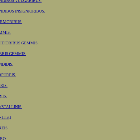
PIDIBUS VULGARIBUS.
PIDIBUS INSIGNIORIBUS.
RMORIBUS.
MMIS.
RIDIORIBUS GEMMIS.
BRIS GEMMIS.
NDIDIS.
RPUREIS.
RIS.
IIS.
YSTALLINIS.
ITIS.)
EIS.
TRO.