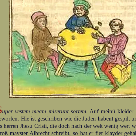
S
uper vestem meam miserunt sortem.
Auf meinü kleider 
eworfen. Hie ist geschriben wie die Juden habent gespilt 
s herren Jhesu Cristi, die doch nach der welt wenig wert 
roß mayster Albrecht schreibt, so hat er fier klayder gehab