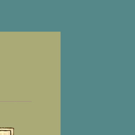
_______________