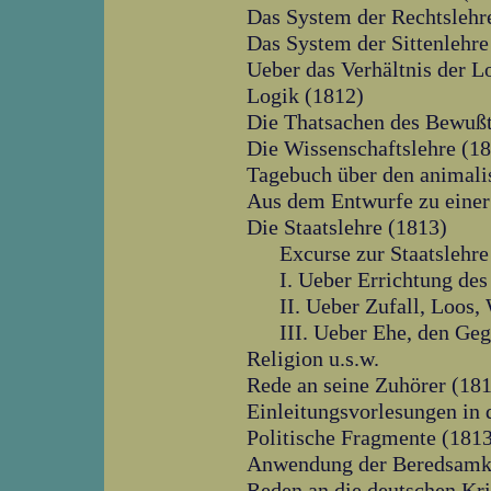
Das System der Rechtslehr
Das System der Sittenlehre
Ueber das Verhältnis der L
Logik (1812)
Die Thatsachen des Bewußt
Die Wissenschaftslehre (1
Tagebuch über den animal
Aus dem Entwurfe zu einer 
Die Staatslehre (1813)
Excurse zur Staatslehre
I. Ueber Errichtung des
II. Ueber Zufall, Loos,
III. Ueber Ehe, den Ge
Religion u.s.w.
Rede an seine Zuhörer (18
Einleitungsvorlesungen in 
Politische Fragmente (181
Anwendung der Beredsamke
Reden an die deutschen Kr