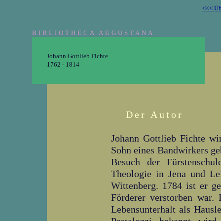
<<< Üb
BIBLIOTHECA AUGUSTANA
Johann Gottlieb Fichte
1762 - 1814
Der Autor
Johann Gottlieb Fichte w
Sohn eines Bandwirkers ge
Besuch der Fürstenschule
Theologie in Jena und Lei
Wittenberg. 1784 ist er g
Förderer verstorben war.
Lebensunterhalt als Hausle