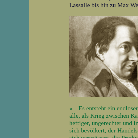
Lassalle bis hin zu Max We
«... Es entsteht ein endlos
alle, als Krieg zwischen K
heftiger, ungerechter und i
sich bevölkert, der Hande
sich vergrössert, die Produ