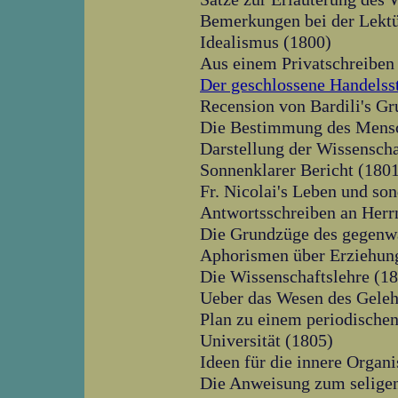
Bemerkungen bei der Lektü
Idealismus (1800)
Aus einem Privatschreiben
Der geschlossene Handelss
Recension von Bardili's Gr
Die Bestimmung des Mens
Darstellung der Wissenscha
Sonnenklarer Bericht (180
Fr. Nicolai's Leben und s
Antwortsschreiben an Herr
Die Grundzüge des gegenwä
Aphorismen über Erziehun
Die Wissenschaftslehre (1
Ueber das Wesen des Geleh
Plan zu einem periodischen
Universität (1805)
Ideen für die innere Organi
Die Anweisung zum selige