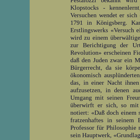
Pestalozzi bekannt wir
Klopstocks - kennenlernt
Versuchen wendet er sich 
1791 in Königsberg. Kan
Erstlingswerks «Versuch e
wird zu einem überwältigen
zur Berichtigung der Ur
Revolution» erscheinen Fi
daß den Juden zwar ein Me
Bürgerrecht, da sie körp
ökonomisch ausplünderten,
das, in einer Nacht ihne
aufzusetzen, in denen au
Umgang mit seinen Freund
überwirft er sich, so mi
notiert: «Daß doch einem
fratzenhaftes in seinem
Professor für Philosophie 
sein Hauptwerk, «Grundlage