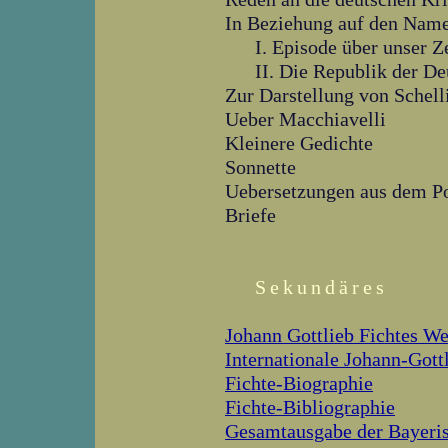
In Beziehung auf den Nam
I. Episode über unser Ze
II. Die Republik der D
Zur Darstellung von Schelli
Ueber Macchiavelli
Kleinere Gedichte
Sonnette
Uebersetzungen aus dem Por
Briefe
Sekundäres
Johann Gottlieb Fichtes W
Internationale Johann-Gott
Fichte-Biographie
Fichte-Bibliographie
Gesamtausgabe der Bayeri