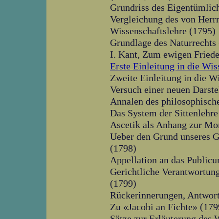
Grundriss des Eigentümlic
Vergleichung des von Herrn
Wissenschaftslehre (1795)
Grundlage des Naturrechts
I. Kant, Zum ewigen Fried
Erste Einleitung in die Wis
Zweite Einleitung in die W
Versuch einer neuen Darste
Annalen des philosophisch
Das System der Sittenlehre
Ascetik als Anhang zur Mo
Ueber den Grund unseres Gl
(1798)
Appellation an das Public
Gerichtliche Verantwortun
(1799)
Rückerinnerungen, Antwort
Zu «Jacobi an Fichte» (179
Sätze zur Erläuterung des 