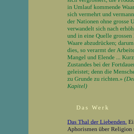
in Umlauf kommende Waare 
sich vermehrt und vermanni
der Nationen ohne grosse 
verwandelt sich nach erhöh
und in eine Quelle grossen
Waare abzudrücken; darum f
dies, so verarmt der Arbei
Mangel und Elende ... Kurz,
Zustandes bei der Fortdaue
geleistet; denn die Mensche
zu Grunde zu richten.»
(De
Kapitel)
Das Werk
Das Thal der Liebenden.
Ei
Aphorismen über Religion