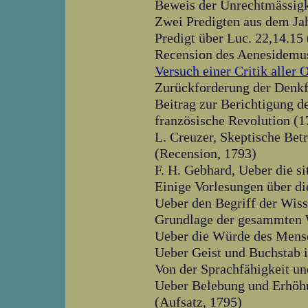
Beweis der Unrechtmässigk
Zwei Predigten aus dem Ja
Predigt über Luc. 22,14.15
Recension des Aenesidemu
Versuch einer Critik aller
Zurückforderung der Denkf
Beitrag zur Berichtigung d
französische Revolution (1
L. Creuzer, Skeptische Bet
(Recension, 1793)
F. H. Gebhard, Ueber die si
Einige Vorlesungen über d
Ueber den Begriff der Wiss
Grundlage der gesammten W
Ueber die Würde des Mens
Ueber Geist und Buchstab i
Von der Sprachfähigkeit u
Ueber Belebung und Erhöhu
(Aufsatz, 1795)