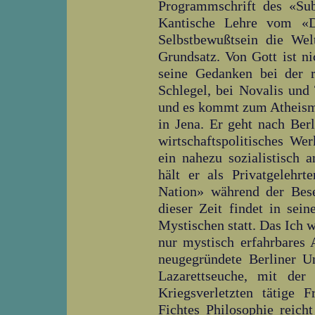
Programmschrift des «Sub
Kantische Lehre vom «
Selbstbewußtsein die Welt
Grundsatz. Von Gott ist n
seine Gedanken bei der 
Schlegel, bei Novalis und
und es kommt zum Atheismus
in Jena. Er geht nach Berl
wirtschaftspolitisches We
ein nahezu sozialistisch 
hält er als Privatgelehr
Nation» während der Bese
dieser Zeit findet in se
Mystischen statt. Das Ich w
nur mystisch erfahrbares 
neugegründete Berliner Un
Lazarettseuche, mit der
Kriegsverletzten tätige 
Fichtes Philosophie reic