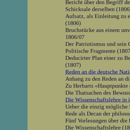
Bericht über den Begriff d
Schicksale derselben (1806
Aufsatz, als Einleitung zu 
(1806)
Bruchstücke aus einem unv
1806/07
Der Patriotismus und sein 
Politische Fragmente (180
Deducirter Plan einer zu Be
(1807)
Reden an die deutsche Nat
Anhang zu den Reden an di
Zu Herbarts «Hauptpunkte 
Die Thatsachen des Bewuss
Die Wissenschaftslehre in
Ueber die einzig mögliche 
Rede als Decan der philoso
Fünf Vorlesungen über die
Die Wissenschaftslehre (1