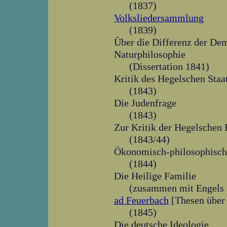
(1837)
Volksliedersammlung
(1839)
Über die Differenz der De
Naturphilosophie
(Dissertation 1841)
Kritik des Hegelschen Staa
(1843)
Die Judenfrage
(1843)
Zur Kritik der Hegelschen 
(1843/44)
Ökonomisch-philosophisch
(1844)
Die Heilige Familie
(zusammen mit Engels
ad Feuerbach
[Thesen über
(1845)
Die deutsche Ideologie