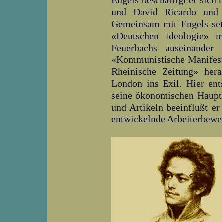
Engels beschäftigt er si
und David Ricardo und s
Gemeinsam mit Engels setz
«Deutschen Ideologie» m
Feuerbachs auseinander
«Kommunistische Manifest»
Rheinische Zeitung» her
London ins Exil. Hier en
seine ökonomischen Hauptsc
und Artikeln beeinflußt er
entwickelnde Arbeiterbeweg