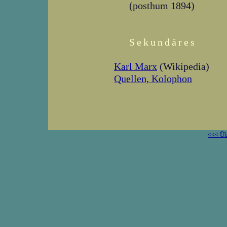
(posthum 1894)
Sekundäres
Karl Marx
(Wikipedia)
Quellen, Kolophon
<<< Üb