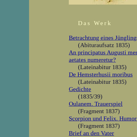
Das Werk
Betrachtung eines Jüngling
(Abituraufsatz 1835)
An principatus Augusti mer
aetates numeretur?
(Lateinabitur 1835)
De Hemsterhusii moribus
(Lateinabitur 1835)
Gedichte
(1835/39)
Oulanem. Trauerspiel
(Fragment 1837)
Scorpion und Felix. Humor
(Fragment 1837)
Brief an den Vater