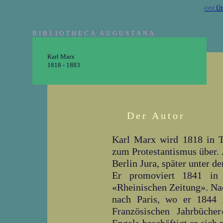
<<< Üb
BIBLIOTHECA AUGUSTANA
Karl Marx
1818 - 1883
Der Autor
Karl Marx wird 1818 in Tr
zum Protestantismus über. 
Berlin Jura, später unter 
Er promoviert 1841 in 
«Rheinischen Zeitung». Nac
nach Paris, wo er 1844
Französischen Jahrbüche