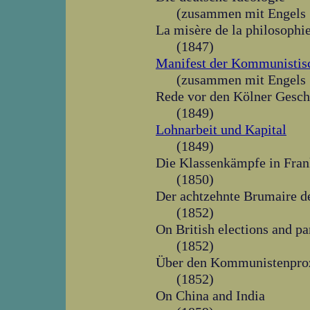
(zusammen mit Engels
La misère de la philosophi
(1847)
Manifest der Kommunistisc
(zusammen mit Engels
Rede vor den Kölner Gesc
(1849)
Lohnarbeit und Kapital
(1849)
Die Klassenkämpfe in Fran
(1850)
Der achtzehnte Brumaire d
(1852)
On British elections and pa
(1852)
Über den Kommunistenpro
(1852)
On China and India