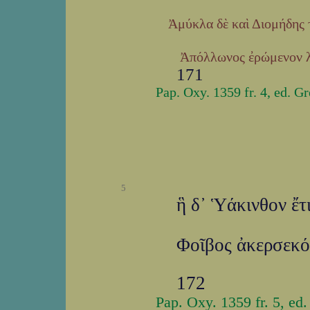
Ἀμύκλα δὲ καὶ Διομήδης 
Ἀπόλλωνος ἐρώμενον λέ
171
Pap. Oxy. 1359 fr. 4, ed. G
5
ἣ δ᾽ Ὑάκινθον ἔτ
Φοῖβος ἀκερσεκό
172
Pap. Oxy. 1359 fr. 5, ed.