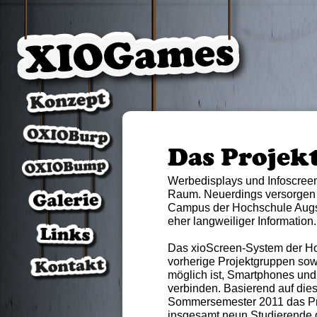
Werbedisplays und Infoscree
Raum. Neuerdings versorgen 
Campus der Hochschule Augsburg
eher langweiliger Information.
Das xioScreen-System der H
vorherige Projektgruppen sowe
möglich ist, Smartphones und
verbinden. Basierend auf di
Sommersemester 2011 das Pr
insgesamt neun Studierende 