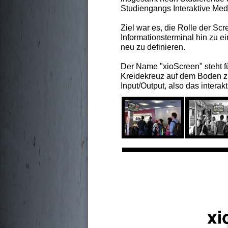
Studiengangs Interaktive Med
Ziel war es, die Rolle der Sc
Informationsterminal hin zu e
neu zu definieren.
Der Name "xioScreen" steht f
Kreidekreuz auf dem Boden zu
Input/Output, also das interak