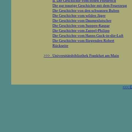
II. Die Geschichte vom bösen Friederich
Die gar traurige Geschichte mit dem Feuerzeug
Die Geschichte von den schwarzen Buben
Die Geschichte vom wilden Jäger
Die Geschichte vom Daumenlutscher
Die Geschichte vom Suppen-Kaspar
Die Geschichte vom Zappel-Philipp
Die Geschichte vom Hanns Guck-in-die-Luft
Die Geschichte vom fliegenden Robert
Rückseite
>>> Universitätsbibliothek Frankfurt am Main
<<< Ü