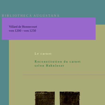
BIBLIOTHECA AUGUSTANA
Villard de Honnecourt
vers 1200 - vers 1250
Le carnet
Reconstitution du carnet
selon Hahnloser
__________________________________________________