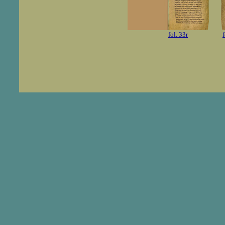
fol. 33r