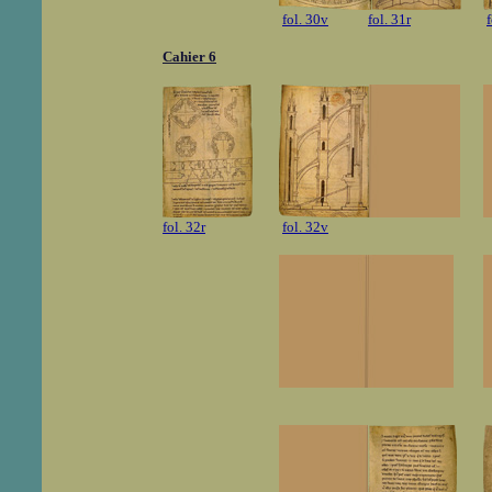
fol. 30v
fol. 31r
Cahier 6
fol. 32r
fol. 32v