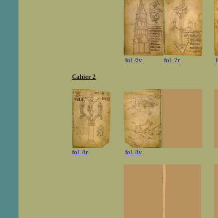
fol. 6v
fol. 7r
f
Cahier 2
fol. 8r
fol. 8v