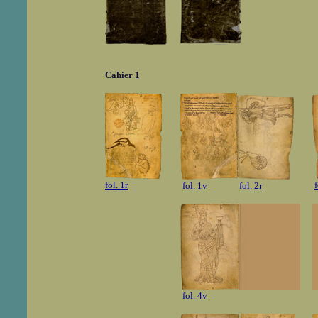
Cahier 1
fol. 1r
f
fol. 1v
fol. 2r
fol. 4v