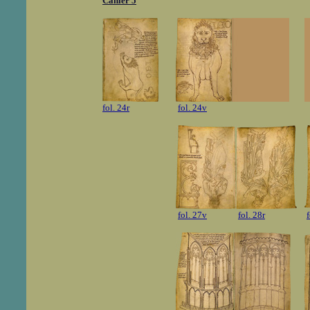
Cahier 5
fol. 24r
fol. 24v
fol. 27v
fol. 28r